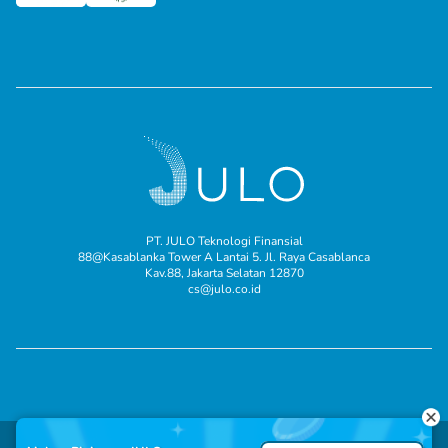
PT. JULO Teknologi Finansial
88@Kasablanka Tower A Lantai 5. Jl. Raya Casablanca
Kav.88, Jakarta Selatan 12870
cs@julo.co.id