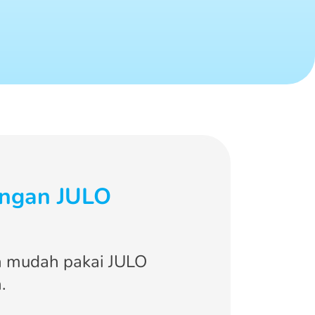
engan JULO
ih mudah pakai JULO
.