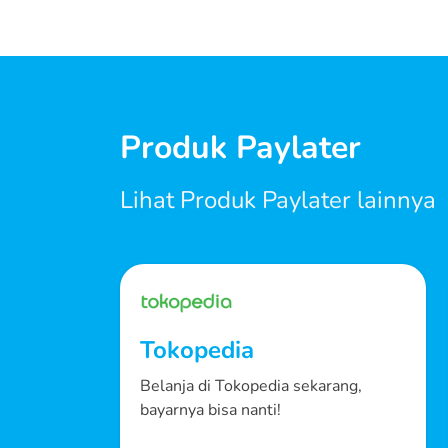
Produk Paylater
Lihat Produk Paylater lainnya
Tokopedia
Belanja di Tokopedia sekarang,
bayarnya bisa nanti!