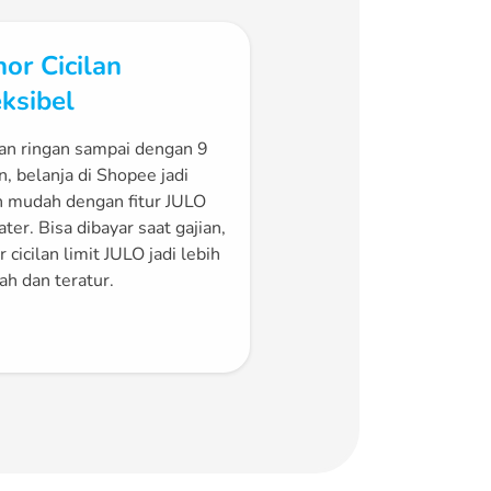
or Cicilan
eksibel
lan ringan sampai dengan 9
n, belanja di Shopee jadi
h mudah dengan fitur JULO
ater. Bisa dibayar saat gajian,
r cicilan limit JULO jadi lebih
h dan teratur.