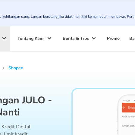
atau kehilangan uang. Jangan berutang jika tidak memiliki kemampuan membayar. Pert
Tentang Kami
Berita & Tips
Promo
Ba
Shopee
ngan JULO -
Nanti
Kredit Digital!
i limit kredit