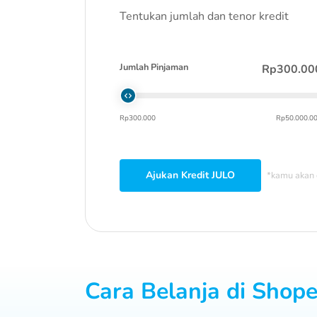
Tentukan jumlah dan tenor kredit
Jumlah Pinjaman
Rp300.00
Rp300.000
Rp50.000.0
Ajukan Kredit JULO
*kamu akan 
Cara Belanja di Shop