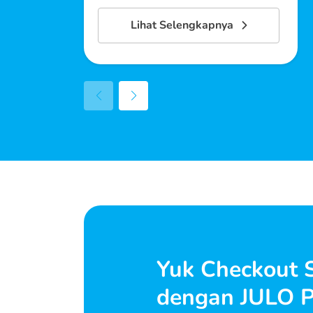
Lihat Selengkapnya
Yuk Checkout 
dengan JULO P