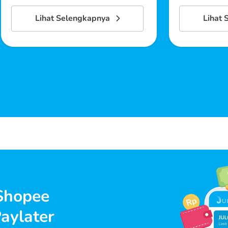
Lihat Selengkapnya
Lihat 
Shopee
aylater