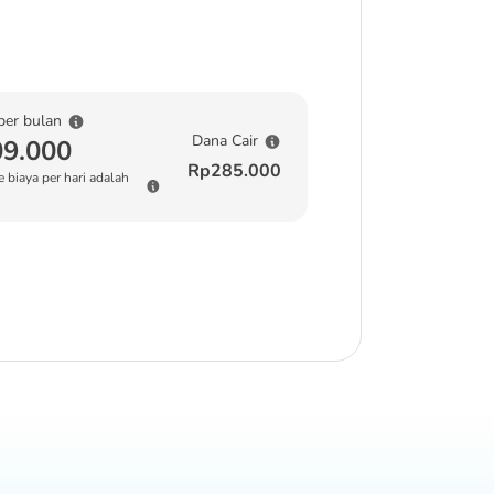
per bulan
Dana Cair
9.000
Rp285.000
 biaya per hari adalah