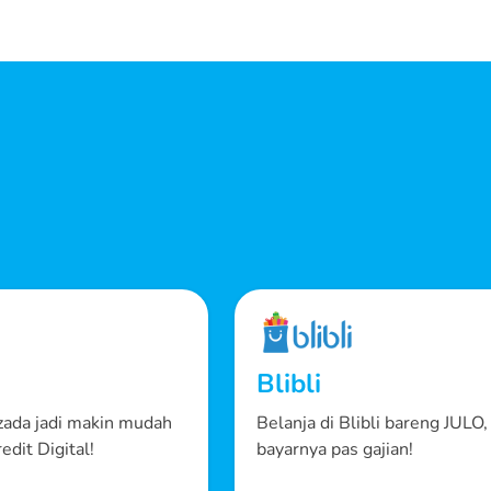
Blibli
azada jadi makin mudah
Belanja di Blibli bareng JULO,
edit Digital!
bayarnya pas gajian!