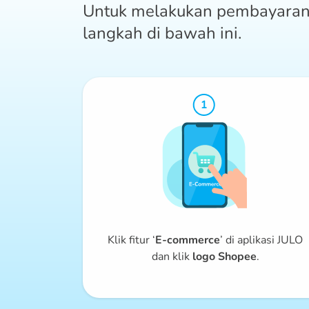
Untuk melakukan pembayaran 
langkah di bawah ini.
Klik fitur ‘
E-commerce
’ di aplikasi JULO
dan klik
logo Shopee
.