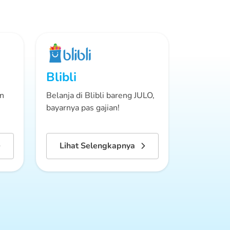
Blibli
in
Belanja di Blibli bareng JULO,
bayarnya pas gajian!
Lihat Selengkapnya