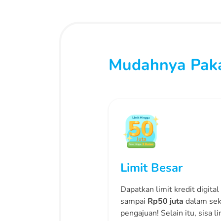
Mudahnya Pakai
Limit Besar
Dapatkan limit kredit digital
sampai
Rp50 juta
dalam sek
pengajuan! Selain itu, sisa li