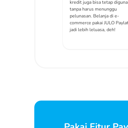
kredit juga bisa tetap digun
tanpa harus menunggu
pelunasan. Belanja di e-
commerce pakai JULO Payla
jadi lebih leluasa, deh!
Pakai Fitur Pay