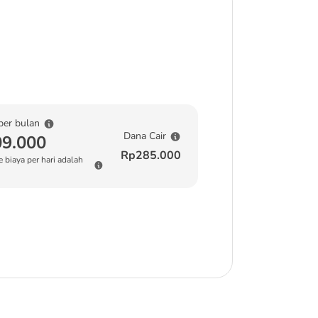
per bulan
Dana Cair
9.000
Rp285.000
 biaya per hari adalah