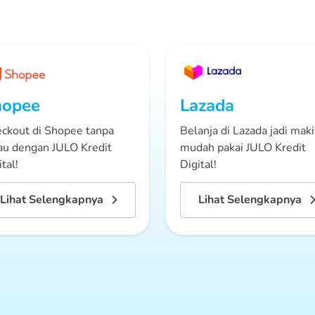
hopee
Lazada
ckout di Shopee tanpa
Belanja di Lazada jadi mak
au dengan JULO Kredit
mudah pakai JULO Kredit
tal!
Digital!
Lihat Selengkapnya
Lihat Selengkapnya