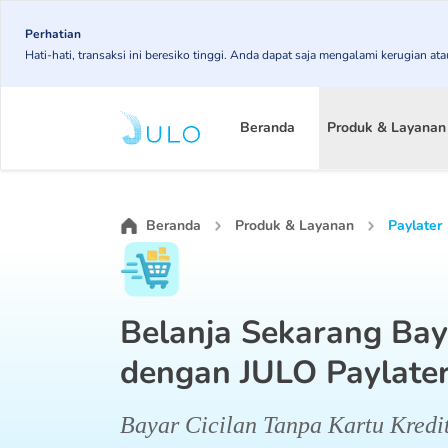
Skip
to
Perhatian
Hati-hati, transaksi ini beresiko tinggi. Anda dapat saja mengalami kerugian 
main
content
Main
navigation
Beranda
Produk & Layanan
Beranda
Produk & Layanan
Paylater
Belanja Sekarang Bay
dengan JULO Paylate
Bayar Cicilan Tanpa Kartu Kredi