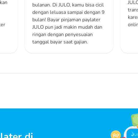
akan
JULO
bulanan. Di JULO, kamu bisa cicil
tran
dengan leluasa sampai dengan 9
kare
bulan! Bayar pinjaman paylater
ter
onli
JULO pun jadi makin mudah dan
ringan dengan penyesuaian
tanggal bayar saat gajian.
later di