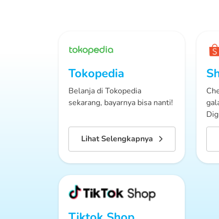
Tokopedia
S
Belanja di Tokopedia
Che
sekarang, bayarnya bisa nanti!
gal
Digi
Lihat Selengkapnya
Tiktok Shop