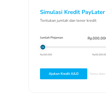
Simulasi Kredit PayLater
Tentukan jumlah dan tenor kredit
Jumlah Pinjaman
Rp300.00
Rp300.000
Rp50.000.0
Ajukan Kredit JULO
*kamu akan 