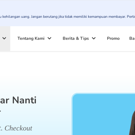
atau kehilangan uang. Jangan berutang jika tidak memiliki kemampuan membayar. Pert
Tentang Kami
Berita & Tips
Promo
Ba
ar Nanti
r
t. Checkout