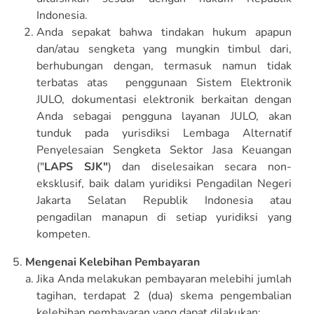
Indonesia.
Anda sepakat bahwa tindakan hukum apapun
dan/atau sengketa yang mungkin timbul dari,
berhubungan dengan, termasuk namun tidak
terbatas atas penggunaan Sistem Elektronik
JULO, dokumentasi elektronik berkaitan dengan
Anda sebagai pengguna layanan JULO, akan
tunduk pada yurisdiksi Lembaga Alternatif
Penyelesaian Sengketa Sektor Jasa Keuangan
("
LAPS SJK"
) dan diselesaikan secara non-
eksklusif, baik dalam yuridiksi Pengadilan Negeri
Jakarta Selatan Republik Indonesia atau
pengadilan manapun di setiap yuridiksi yang
kompeten.
Mengenai Kelebihan Pembayaran
Jika Anda melakukan pembayaran melebihi jumlah
tagihan, terdapat 2 (dua) skema pengembalian
kelebihan pembayaran yang dapat dilakukan: