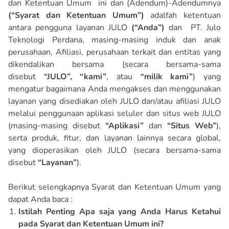
dan Ketentuan Umum ini dan (Adendum)-Adendumnya
(“Syarat dan Ketentuan Umum”)
adalfah ketentuan
antara pengguna layanan JULO
(“Anda”)
dan PT. Julo
Teknologi Perdana, masing-masing induk dan anak
perusahaan, Afiliasi, perusahaan terkait dan entitas yang
dikendalikan bersama (secara bersama-sama
disebut
“JULO”, “kami”
, atau
“milik kami”
) yang
mengatur bagaimana Anda mengakses dan menggunakan
layanan yang disediakan oleh JULO dan/atau afiliasi JULO
melalui penggunaan aplikasi seluler dan situs web JULO
(masing-masing disebut
“Aplikasi”
dan
“Situs Web”
),
serta produk, fitur, dan layanan lainnya secara global,
yang dioperasikan oleh JULO (secara bersama-sama
disebut
“Layanan”
).
Berikut selengkapnya Syarat dan Ketentuan Umum yang
dapat Anda baca :
Istilah Penting Apa saja yang Anda Harus Ketahui
pada Syarat dan Ketentuan Umum ini?