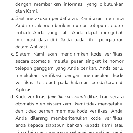
dengan memberikan informasi yang dibutuhkan
oleh Kami.
Saat melakukan pendaftaran, Kami akan meminta
Anda untuk memberikan
nomor telepon seluler
pribadi Anda yang sah.
Anda dapat mengubah
informasi data diri Anda pada fitur pengaturan
dalam Aplikasi.
Sistem Kami akan mengirimkan kode verifikasi
secara otomatis melalui pesan singkat ke nomor
telepon genggam yang Anda berikan. Anda perlu
melakukan verifikasi dengan memasukan kode
verifikasi tersebut pada halaman pendaftaran di
Aplikasi.
Kode verifikasi (
) dihasilkan secara
one time password
otomatis oleh sistem kami. kami tidak mengetahui
dan tidak pernah meminta kode verifikasi Anda.
Anda dilarang memberitahukan kode verifikasi
anda kepada siapapun bahkan kepada kami atau
pihak lain yang mengaku sebagai perwakilan kami.