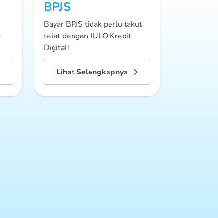
BPJS
Bayar BPJS tidak perlu takut
O
telat dengan JULO Kredit
Digital!
Lihat Selengkapnya