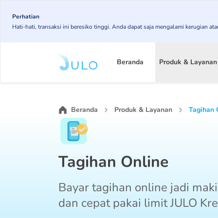
Skip
to
Perhatian
Hati-hati, transaksi ini beresiko tinggi. Anda dapat saja mengalami kerugian 
main
content
Main
navigation
Beranda
Produk & Layanan
Beranda
Produk & Layanan
Tagihan 
Tagihan Online
Bayar tagihan online jadi ma
dan cepat pakai limit JULO Kred