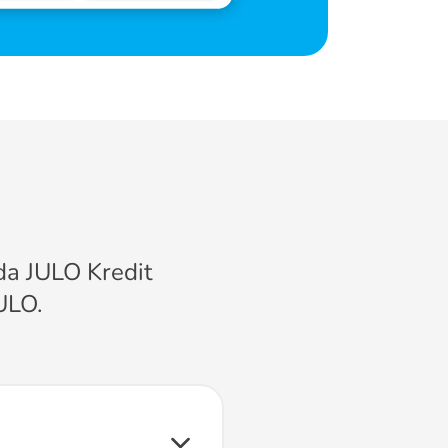
a JULO Kredit
ULO.