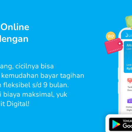
 Online
 dengan
ang, cicilnya bisa
i kemudahan bayar tagihan
 fleksibel s/d 9 bulan.
 biaya maksimal, yuk
 Digital!