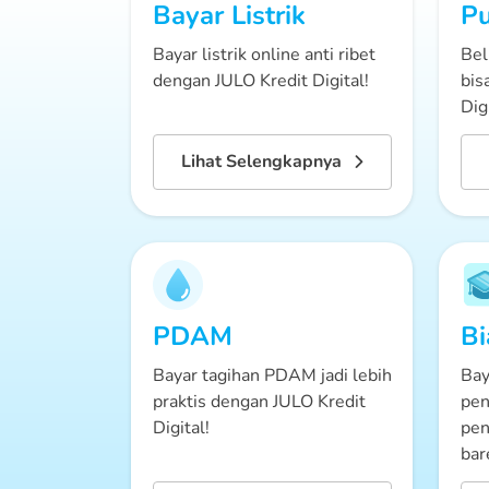
Bayar Listrik
Pu
Bayar listrik online anti ribet
Bel
dengan JULO Kredit Digital!
bis
Digi
Lihat Selengkapnya
PDAM
Bi
Bayar tagihan PDAM jadi lebih
Bay
praktis dengan JULO Kredit
pen
Digital!
pen
bar