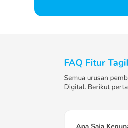
FAQ Fitur Tag
Semua urusan pemba
Digital. Berikut per
Apa Saja Keguna