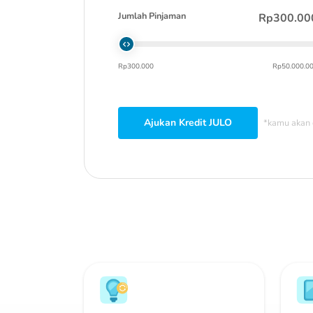
Jumlah Pinjaman
Rp300.00
Rp300.000
Rp50.000.0
Ajukan Kredit JULO
*kamu akan 