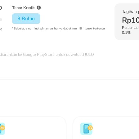
0
Tenor Kredit
Tagihan 
3 Bulan
Rp10
Persentase
*Beberapa nominal pinjaman hanya dapat memilih tenor tertentu
00
0.1%
diarahkan ke Google PlayStore untuk download JULO