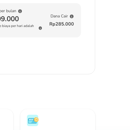
per bulan
Dana Cair
9.000
Rp285.000
 biaya per hari adalah