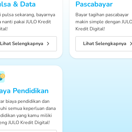
lsa & Data
Pascabayar
i pulsa sekarang, bayarnya
Bayar tagihan pascabayar
a nanti pakai JULO Kredit
makin simple dengan JUL
tal!
Kredit Digital!
Lihat Selengkapnya
Lihat Selengkapnya
aya Pendidikan
ar biaya pendidikan dan
uhi semua keperluan dana
didikan yang kamu miliki
eng JULO Kredit Digital!