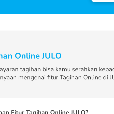
ihan Online JULO
yaran tagihan bisa kamu serahkan kepad
tanyaan mengenai fitur Tagihan Online di J
an Fitur Tagihan Online JULO?