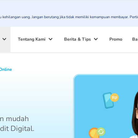
atau kehilangan uang. Jangan berutang jika tidak memiliki kemampuan membayar. Pert
Tentang Kami
Berita & Tips
Promo
Ba
Online
kin mudah
it Digital.