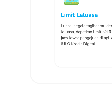
Limit Leluasa
Lunasi segala tagihanmu de
leluasa, dapatkan limit s/d
R
juta
lewat pengajuan di aplik
JULO Kredit Digital.