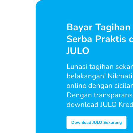
Bayar Tagihan
Serba Praktis
JULO
Lunasi tagihan sekar
belakangan! Nikmat
online dengan cicilan
Dengan transparansi
download JULO Kredit
Download JULO Sekarang