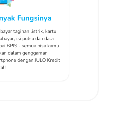
nyak Fungsinya
bayar tagihan listrik, kartu
abayar, isi pulsa dan data
ai BPJS - semua bisa kamu
kan dalam genggaman
tphone dengan JULO Kredit
al!