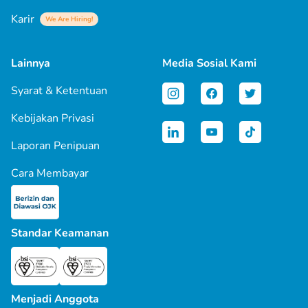
Karir
We Are Hiring!
Lainnya
Media Sosial Kami
Syarat & Ketentuan
Kebijakan Privasi
Laporan Penipuan
Cara Membayar
Standar Keamanan
Menjadi Anggota