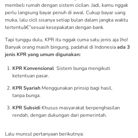
membeli rumah dengan sistem cicilan. Jadi, kamu nggak
perlu langsung bayar penuh di awal. Cukup bayar uang
muka, lalu cicil sisanya setiap bulan dalam jangka waktu
tertentuâ€”sesuai kesepakatan dengan bank.
Tapi tunggu dulu, KPR itu nggak cuma satu jenis aja lho!
Banyak orang masih bingung, padahal di Indonesia
ada 3
jenis KPR yang umum digunakan:
KPR Konvensional
Sistem bunga mengikuti
ketentuan pasar.
KPR Syariah
Menggunakan prinsip bagi hasil,
tanpa bunga.
KPR Subsidi
Khusus masyarakat berpenghasilan
rendah, dengan dukungan dari pemerintah.
Lalu muncul pertanyaan berikutnya: