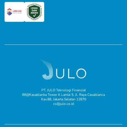
PT. JULO Teknologi Finansial
88@Kasablanka Tower A Lantai 5. Jl. Raya Casablanca
Kav.88, Jakarta Selatan 12870
cs@julo.co.id