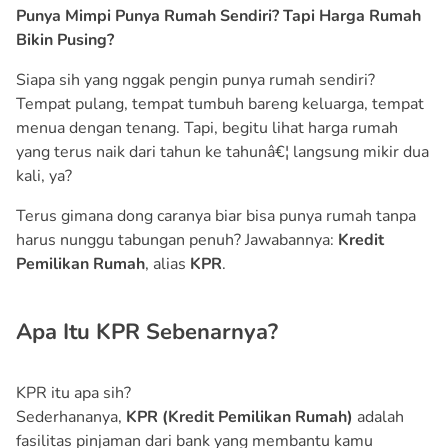
Punya Mimpi Punya Rumah Sendiri? Tapi Harga Rumah
Bikin Pusing?
Siapa sih yang nggak pengin punya rumah sendiri?
Tempat pulang, tempat tumbuh bareng keluarga, tempat
menua dengan tenang. Tapi, begitu lihat harga rumah
yang terus naik dari tahun ke tahunâ€¦ langsung mikir dua
kali, ya?
Terus gimana dong caranya biar bisa punya rumah tanpa
harus nunggu tabungan penuh? Jawabannya:
Kredit
Pemilikan Rumah
, alias
KPR
.
Apa Itu KPR Sebenarnya?
KPR itu apa sih?
Sederhananya,
KPR (Kredit Pemilikan Rumah)
adalah
fasilitas pinjaman dari bank yang membantu kamu