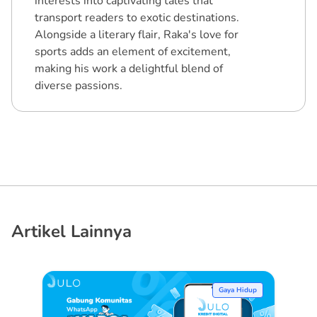
interests into captivating tales that
transport readers to exotic destinations.
Alongside a literary flair, Raka's love for
sports adds an element of excitement,
making his work a delightful blend of
diverse passions.
Artikel Lainnya
Gaya Hidup