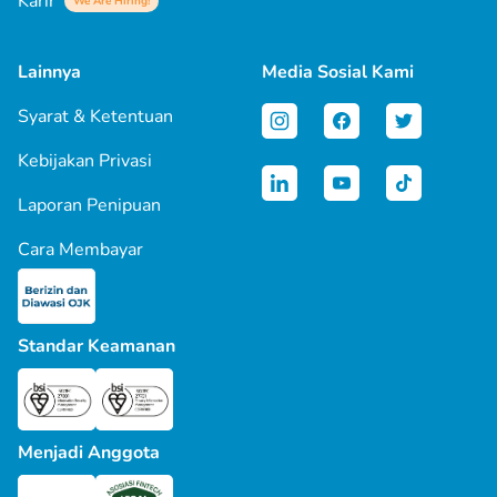
Karir
We Are Hiring!
Lainnya
Media Sosial Kami
Syarat & Ketentuan
Kebijakan Privasi
Laporan Penipuan
Cara Membayar
Standar Keamanan
Menjadi Anggota