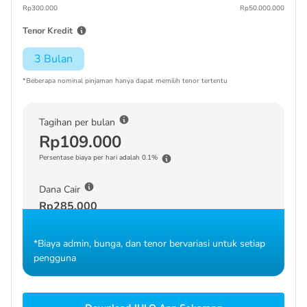
Rp300.000
Rp50.000.000
Tenor Kredit
3 Bulan
*Beberapa nominal pinjaman hanya dapat memilih tenor tertentu
Tagihan per bulan
Rp109.000
Persentase biaya per hari adalah 0.1%
Dana Cair
Rp285.000
*Biaya admin, bunga, dan tenor bervariasi untuk setiap
pengguna