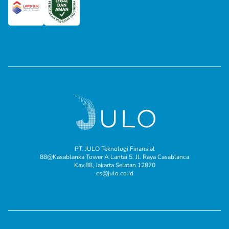
PT. JULO Teknologi Finansial
88@Kasablanka Tower A Lantai 5. Jl. Raya Casablanca
Kav.88, Jakarta Selatan 12870
cs@julo.co.id