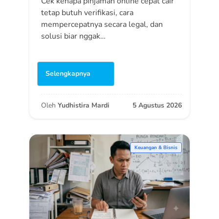
Cek kenapa pinjaman online cepat cair
tetap butuh verifikasi, cara
mempercepatnya secara legal, dan
solusi biar nggak…
Selengkapnya
Oleh
Yudhistira Mardi
5 Agustus 2026
Keuangan & Bisnis