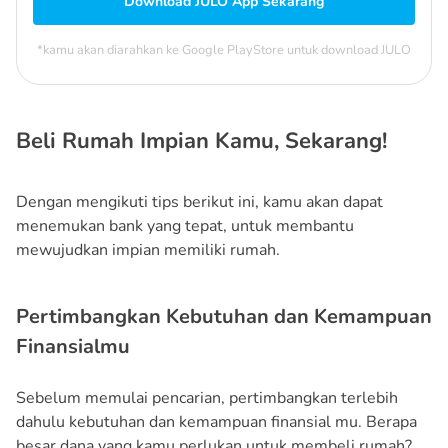
Download JULO App Sekarang
*kamu akan diarahkan ke Google PlayStore untuk download JULO
Beli Rumah Impian Kamu, Sekarang!
Dengan mengikuti tips berikut ini, kamu akan dapat
menemukan bank yang tepat, untuk membantu
mewujudkan impian memiliki rumah.
Pertimbangkan Kebutuhan dan Kemampuan
Finansialmu
Sebelum memulai pencarian, pertimbangkan terlebih
dahulu kebutuhan dan kemampuan finansial mu. Berapa
besar dana yang kamu perlukan untuk membeli rumah?