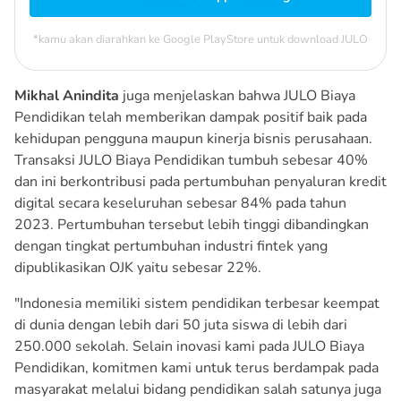
*kamu akan diarahkan ke Google PlayStore untuk download JULO
Mikhal Anindita
juga menjelaskan bahwa JULO Biaya
Pendidikan telah memberikan dampak positif baik pada
kehidupan pengguna maupun kinerja bisnis perusahaan.
Transaksi JULO Biaya Pendidikan tumbuh sebesar 40%
dan ini berkontribusi pada pertumbuhan penyaluran kredit
digital secara keseluruhan sebesar 84% pada tahun
2023. Pertumbuhan tersebut lebih tinggi dibandingkan
dengan tingkat pertumbuhan industri fintek yang
dipublikasikan OJK yaitu sebesar 22%.
"Indonesia memiliki sistem pendidikan terbesar keempat
di dunia dengan lebih dari 50 juta siswa di lebih dari
250.000 sekolah. Selain inovasi kami pada JULO Biaya
Pendidikan, komitmen kami untuk terus berdampak pada
masyarakat melalui bidang pendidikan salah satunya juga