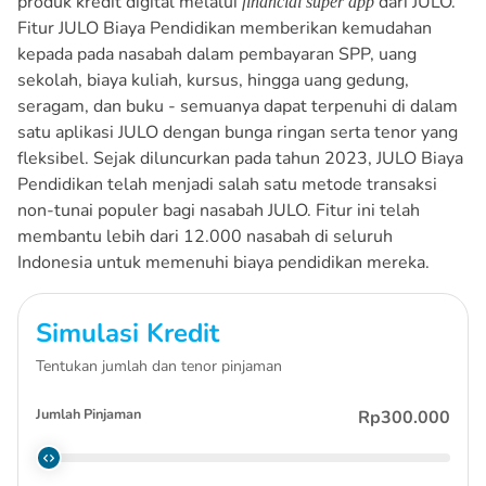
produk kredit digital melalui
dari JULO.
financial super app
Fitur JULO Biaya Pendidikan memberikan kemudahan
kepada pada nasabah dalam pembayaran SPP, uang
sekolah, biaya kuliah, kursus, hingga uang gedung,
seragam, dan buku - semuanya dapat terpenuhi di dalam
satu aplikasi JULO dengan bunga ringan serta tenor yang
fleksibel.
Sejak diluncurkan pada tahun 2023, JULO Biaya
Pendidikan telah menjadi salah satu metode transaksi
non-tunai populer bagi nasabah JULO. Fitur ini telah
membantu lebih dari 12.000 nasabah di seluruh
Indonesia untuk memenuhi biaya pendidikan mereka.
Simulasi Kredit
Tentukan jumlah dan tenor pinjaman
Jumlah Pinjaman
Rp300.000