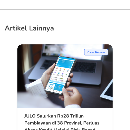
Artikel Lainnya
Press Release
JULO Salurkan Rp28 Triliun
Pembiayaan di 38 Provinsi, Perluas
Akses Kredit Melalui Risk-Based