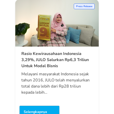
Press Release
Rasio Kewirausahaan Indonesia
3,29%, JULO Salurkan Rp6,3 Triliun
Untuk Modal Bisnis
Melayani masyarakat Indonesia sejak
tahun 2016, JULO telah menyalurkan
total dana lebih dari Rp28 triliun
kepada lebih…
Selengkapnya