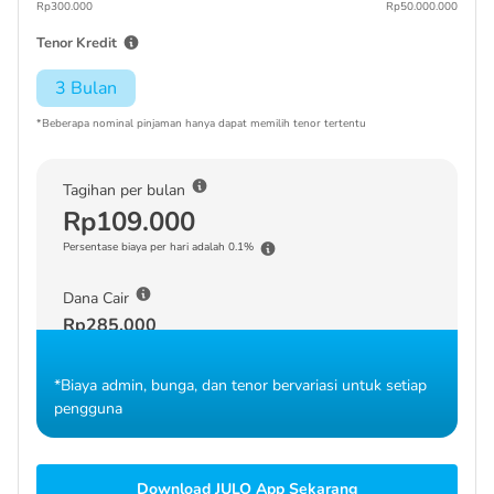
Rp300.000
Rp50.000.000
Tenor Kredit
3 Bulan
*Beberapa nominal pinjaman hanya dapat memilih tenor tertentu
Tagihan per bulan
Rp109.000
Persentase biaya per hari adalah 0.1%
Dana Cair
Rp285.000
*Biaya admin, bunga, dan tenor bervariasi untuk setiap
pengguna
Download JULO App Sekarang