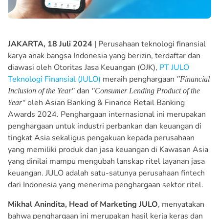
JAKARTA, 18 Juli 2024
| Perusahaan teknologi finansial
karya anak bangsa Indonesia yang berizin, terdaftar dan
diawasi oleh Otoritas Jasa Keuangan (OJK),
PT JULO
Teknologi Finansial (JULO)
meraih penghargaan
"Financial
dan
Inclusion of the Year"
"Consumer Lending Product of the
oleh Asian Banking & Finance Retail Banking
Year"
Awards 2024. Penghargaan internasional ini merupakan
penghargaan untuk industri perbankan dan keuangan di
tingkat Asia sekaligus pengakuan kepada perusahaan
yang memiliki produk dan jasa keuangan di Kawasan Asia
yang dinilai mampu mengubah lanskap ritel layanan jasa
keuangan. JULO adalah satu-satunya perusahaan fintech
dari Indonesia yang menerima penghargaan sektor ritel.
Mikhal Anindita, Head of Marketing JULO
, menyatakan
bahwa penghargaan ini merupakan hasil kerja keras dan