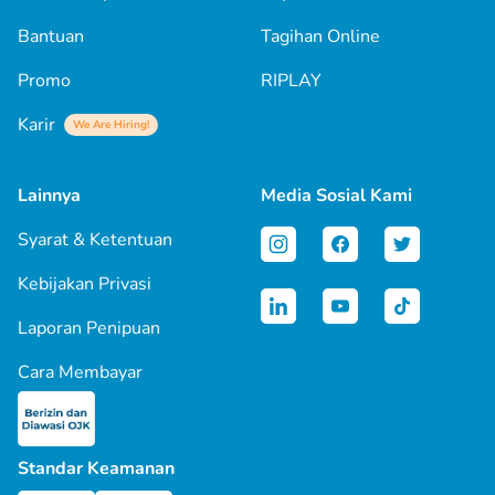
Bantuan
Tagihan Online
Promo
RIPLAY
Karir
We Are Hiring!
Lainnya
Media Sosial Kami
Syarat & Ketentuan
Kebijakan Privasi
Laporan Penipuan
Cara Membayar
Standar Keamanan