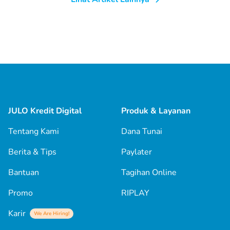
JULO Kredit Digital
Produk & Layanan
Tentang Kami
Dana Tunai
Berita & Tips
Paylater
Bantuan
Tagihan Online
Promo
RIPLAY
Karir
We Are Hiring!