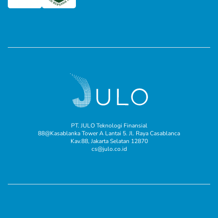
PT. JULO Teknologi Finansial
88@Kasablanka Tower A Lantai 5. Jl. Raya Casablanca
Kav.88, Jakarta Selatan 12870
cs@julo.co.id