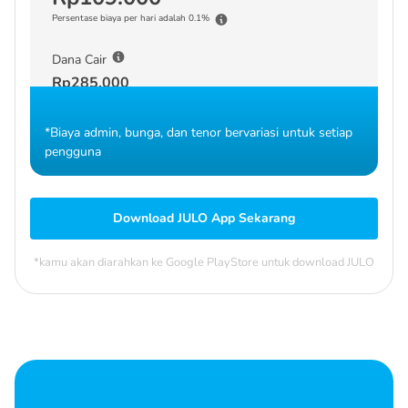
Persentase biaya per hari adalah 0.1%
Dana Cair
Rp285.000
*Biaya admin, bunga, dan tenor bervariasi untuk setiap
pengguna
Download JULO App Sekarang
*kamu akan diarahkan ke Google PlayStore untuk download JULO