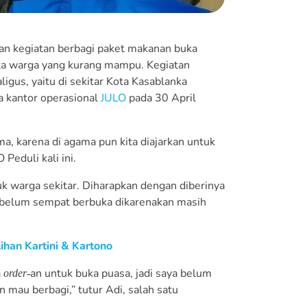
ukan kegiatan berbagi paket makanan buka
rta warga yang kurang mampu. Kegiatan
ligus, yaitu di sekitar Kota Kasablanka
a kantor operasional
JULO
pada 30 April
ma, karena di agama pun kita diajarkan untuk
eduli kali ini.
 warga sekitar. Diharapkan dengan diberinya
 belum sempat berbuka dikarenakan masih
han Kartini & Kartono
a
an untuk buka puasa, jadi saya belum
order-
mau berbagi,” tutur Adi, salah satu