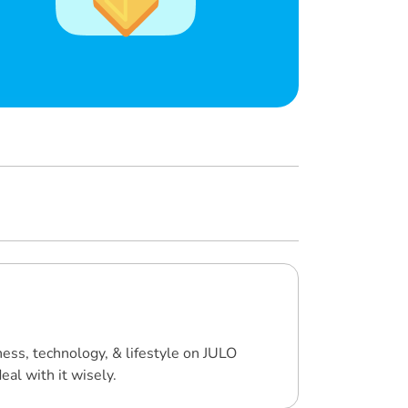
ness, technology, & lifestyle on JULO
al with it wisely.