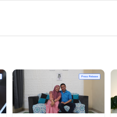
Press Release