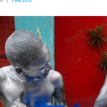
|
in
3 Mei 2021