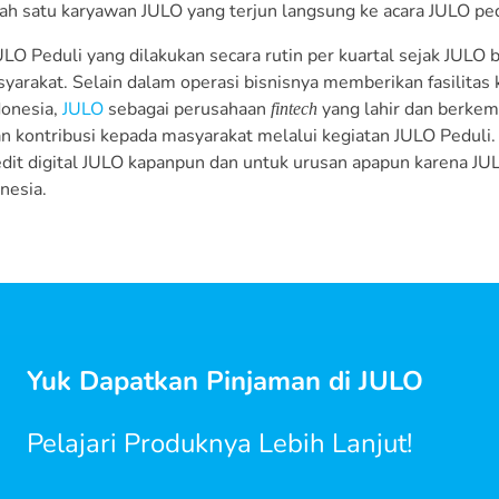
lah satu karyawan JULO yang terjun langsung ke acara JULO pedu
ULO Peduli yang dilakukan secara rutin per kuartal sejak JULO 
yarakat. Selain dalam operasi bisnisnya memberikan fasilitas 
donesia,
JULO
sebagai perusahaan
yang lahir dan berkem
fintech
 kontribusi kepada masyarakat melalui kegiatan JULO Peduli.
edit digital JULO kapanpun dan untuk urusan apapun karena J
onesia.
Yuk Dapatkan Pinjaman di JULO
Pelajari Produknya Lebih Lanjut!