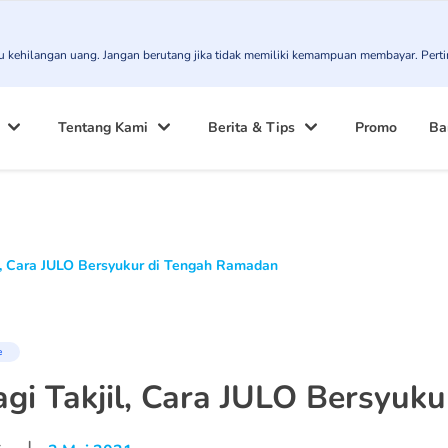
atau kehilangan uang. Jangan berutang jika tidak memiliki kemampuan membayar. Pert
Tentang Kami
Berita & Tips
Promo
Ba
l, Cara JULO Bersyukur di Tengah Ramadan
e
gi Takjil, Cara JULO Bersyuk