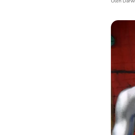
Oleh Darw