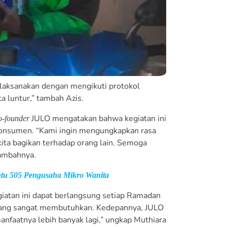
laksanakan dengan mengikuti protokol
 luntur,” tambah Azis.
JULO mengatakan bahwa kegiatan ini
o-founder
konsumen. “Kami ingin mengungkapkan rasa
 kita bagikan terhadap orang lain. Semoga
tambahnya.
u 505 Pengusaha Mikro Wanita
egiatan ini dapat berlangsung setiap Ramadan
yang sangat membutuhkan. Kedepannya, JULO
anfaatnya lebih banyak lagi,” ungkap Muthiara