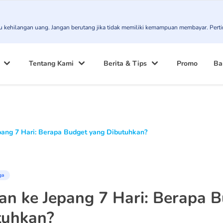
atau kehilangan uang. Jangan berutang jika tidak memiliki kemampuan membayar. Pert
Tentang Kami
Berita & Tips
Promo
Ba
pang 7 Hari: Berapa Budget yang Dibutuhkan?
ga
an ke Jepang 7 Hari: Berapa 
tuhkan?