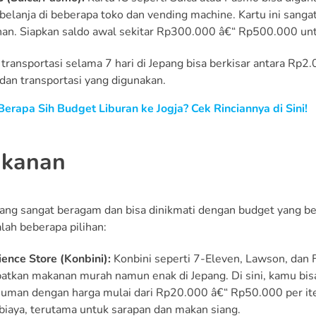
belanja di beberapa toko dan vending machine. Kartu ini sangat 
an. Siapkan saldo awal sekitar Rp300.000 â€“ Rp500.000 un
a transportasi selama 7 hari di Jepang bisa berkisar antara R
 dan transportasi yang digunakan.
Berapa Sih Budget Liburan ke Jogja? Cek Rinciannya di Sini!
akanan
pang sangat beragam dan bisa dinikmati dengan budget yang be
lah beberapa pilihan:
ence Store (Konbini):
Konbini seperti 7-Eleven, Lawson, dan 
tkan makanan murah namun enak di Jepang. Di sini, kamu bis
uman dengan harga mulai dari Rp20.000 â€“ Rp50.000 per it
biaya, terutama untuk sarapan dan makan siang.