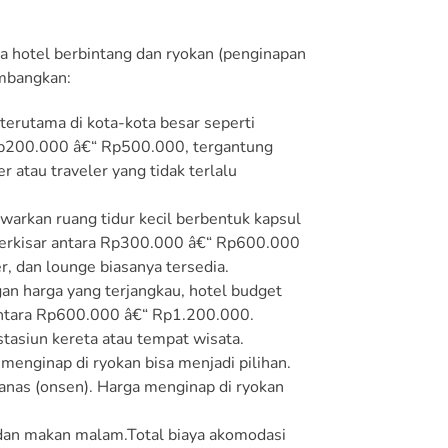
gga hotel berbintang dan ryokan (penginapan
imbangkan:
terutama di kota-kota besar seperti
 Rp200.000 â€“ Rp500.000, tergantung
r atau traveler yang tidak terlalu
warkan ruang tidur kecil berbentuk kapsul
 berkisar antara Rp300.000 â€“ Rp600.000
r, dan lounge biasanya tersedia.
n harga yang terjangkau, hotel budget
 antara Rp600.000 â€“ Rp1.200.000.
stasiun kereta atau tempat wisata.
enginap di ryokan bisa menjadi pilihan.
anas (onsen). Harga menginap di ryokan
dan makan malam.Total biaya akomodasi