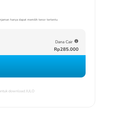
njaman hanya dapat memilih tenor tertentu
Dana Cair
Rp285.000
 untuk download JULO