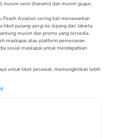
rti musim semi (hanami) dan musim gugur,
au Peach Aviation sering kali menawarkan
 tiket pulang-pergi ke Jepang dari Jakarta
rgantung musim dan promo yang tersedia.
leh maskapai atau platform pemesanan
edia sosial maskapai untuk mendapatkan
ya untuk tiket pesawat, memungkinkan lebih
t!