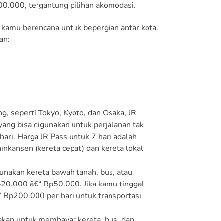
00.000, tergantung pilihan akomodasi.
a kamu berencana untuk bepergian antar kota.
an:
g, seperti Tokyo, Kyoto, dan Osaka, JR
 yang bisa digunakan untuk perjalanan tak
 hari. Harga JR Pass untuk 7 hari adalah
nkansen (kereta cepat) dan kereta lokal
unakan kereta bawah tanah, bus, atau
Rp20.000 â€“ Rp50.000. Jika kamu tinggal
€“ Rp200.000 per hari untuk transportasi
nakan untuk membayar kereta, bus, dan