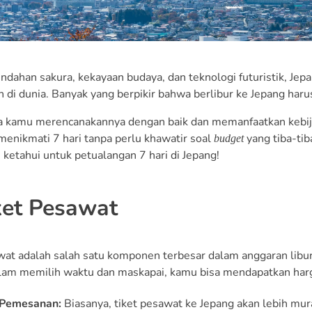
ndahan sakura, kekayaan budaya, dan teknologi futuristik, Jepa
 di dunia. Banyak yang berpikir bahwa berlibur ke Jepang har
a kamu merencanakannya dengan baik dan memanfaatkan kebija
menikmati 7 hari tanpa perlu khawatir soal
yang tiba-ti
budget
 ketahui untuk petualangan 7 hari di Jepang!
ket Pesawat
wat adalah salah satu komponen terbesar dalam anggaran libu
alam memilih waktu dan maskapai, kamu bisa mendapatkan harg
Pemesanan:
Biasanya, tiket pesawat ke Jepang akan lebih murah