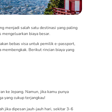
ng menjadi salah satu destinasi yang paling
us mengeluarkan biaya besar.
kan bebas visa untuk pemilik e-passport,
ba membengkak. Berikut rincian biaya yang
ran ke Jepang. Namun, jika kamu punya
a yang cukup terjangkau!
 jika dipesan jauh-jauh hari, sekitar 3-6