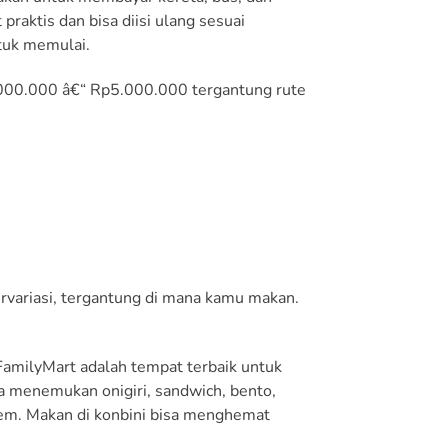
praktis dan bisa diisi ulang sesuai
tuk memulai.
p2.000.000 â€“ Rp5.000.000 tergantung rute
rvariasi, tergantung di mana kamu makan.
FamilyMart adalah tempat terbaik untuk
a menemukan onigiri, sandwich, bento,
em. Makan di konbini bisa menghemat