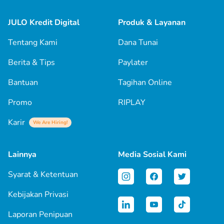
JULO Kredit Digital
Produk & Layanan
Tentang Kami
Dana Tunai
Berita & Tips
Paylater
Bantuan
Tagihan Online
Promo
RIPLAY
Karir
We Are Hiring!
Lainnya
Media Sosial Kami
Syarat & Ketentuan
Kebijakan Privasi
Laporan Penipuan