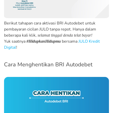
Berikut tahapan cara aktivasi BRI Autodebet untuk
pembayaran cicilan JULO tanpa repot. Hanya dalam
beberapa kali klik,
selamat tinggal denda telat bayar!
Yuk saatnya
bersama
JULO Kredit
#HidupkanHidupmu
Digital
!
Cara Menghentikan BRI Autodebet