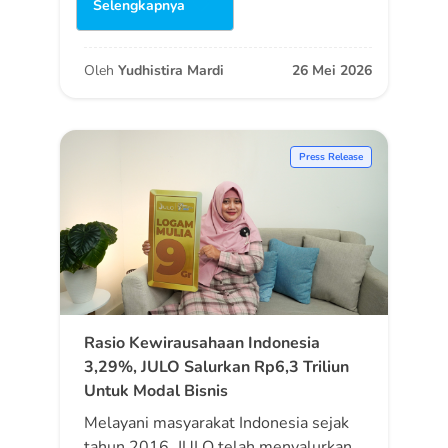
Selengkapnya
Oleh
Yudhistira Mardi
26 Mei 2026
Press Release
Rasio Kewirausahaan Indonesia
3,29%, JULO Salurkan Rp6,3 Triliun
Untuk Modal Bisnis
Melayani masyarakat Indonesia sejak
tahun 2016, JULO telah menyalurkan