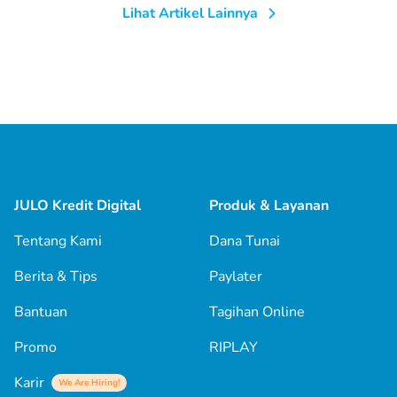
Lihat Artikel Lainnya
JULO Kredit Digital
Produk & Layanan
Tentang Kami
Dana Tunai
Berita & Tips
Paylater
Bantuan
Tagihan Online
Promo
RIPLAY
Karir
We Are Hiring!