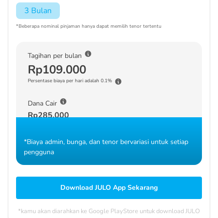
3 Bulan
*Beberapa nominal pinjaman hanya dapat memilih tenor tertentu
Tagihan per bulan
Rp109.000
Persentase biaya per hari adalah 0.1%
Dana Cair
Rp285.000
*Biaya admin, bunga, dan tenor bervariasi untuk setiap
pengguna
Download JULO App Sekarang
*kamu akan diarahkan ke Google PlayStore untuk download JULO