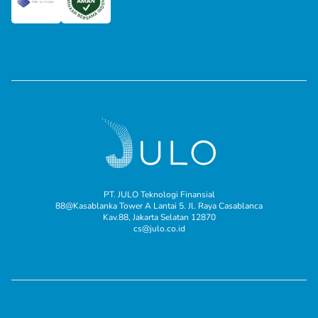
PT. JULO Teknologi Finansial
88@Kasablanka Tower A Lantai 5. Jl. Raya Casablanca
Kav.88, Jakarta Selatan 12870
cs@julo.co.id