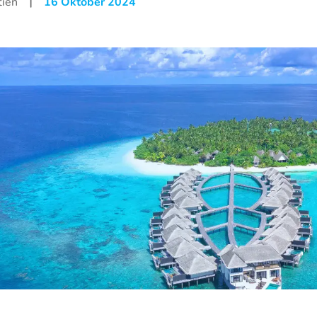
|
tien
16 Oktober 2024