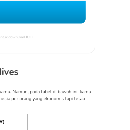
 untuk download JULO
dives
n kamu. Namun, pada tabel di bawah ini, kamu
onesia per orang yang ekonomis tapi tetap
R)