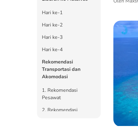
Oleh Maxs
Hari ke-1
Hari ke-2
Hari ke-3
Hari ke-4
Rekomendasi
Transportasi dan
Akomodasi
1. Rekomendasi
Pesawat
2. Rekomendasi
Penginapan Bagus dan
Murah
3. Rekomendasi Tempat