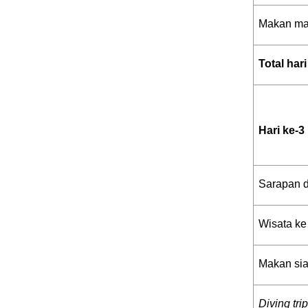
Makan mal
Total hari
Hari ke-3
Sarapan d
Wisata ke
Makan sia
Diving trip