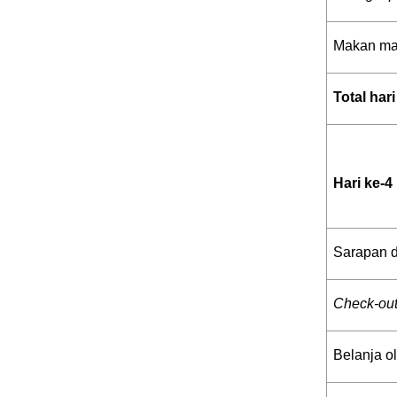
Makan mal
Total hari
Hari ke-4
Sarapan d
Check-ou
Belanja o