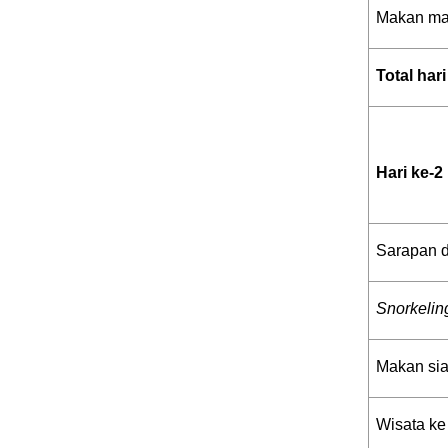
Makan ma
Total hari
Hari ke-2
Sarapan d
Snorkeling
Makan sian
Wisata k