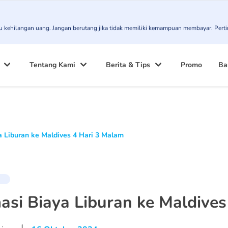
atau kehilangan uang. Jangan berutang jika tidak memiliki kemampuan membayar. Pert
Tentang Kami
Berita & Tips
Promo
Ba
a Liburan ke Maldives 4 Hari 3 Malam
asi Biaya Liburan ke Maldive