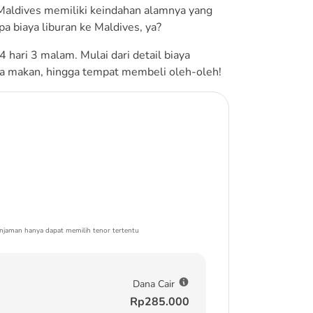
 Maldives memiliki keindahan alamnya yang
a biaya liburan ke Maldives, ya?
 hari 3 malam. Mulai dari detail biaya
aya makan, hingga tempat membeli oleh-oleh!
njaman hanya dapat memilih tenor tertentu
Dana Cair
Rp285.000