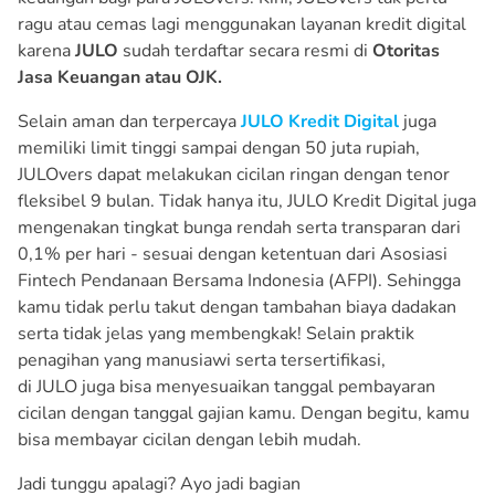
ragu atau cemas lagi menggunakan layanan kredit digital
karena
JULO
sudah terdaftar secara resmi di
Otoritas
Jasa Keuangan atau OJK.
Selain aman dan terpercaya
JULO Kredit Digital
juga
memiliki limit tinggi sampai dengan 50 juta rupiah,
JULOvers dapat melakukan cicilan ringan dengan tenor
fleksibel 9 bulan. Tidak hanya itu, JULO Kredit Digital juga
mengenakan tingkat bunga rendah serta transparan dari
0,1% per hari - sesuai dengan ketentuan dari Asosiasi
Fintech Pendanaan Bersama Indonesia (AFPI). Sehingga
kamu tidak perlu takut dengan tambahan biaya dadakan
serta tidak jelas yang membengkak! Selain praktik
penagihan yang manusiawi serta tersertifikasi,
di JULO juga bisa menyesuaikan tanggal pembayaran
cicilan dengan tanggal gajian kamu. Dengan begitu, kamu
bisa membayar cicilan dengan lebih mudah.
Jadi tunggu apalagi? Ayo jadi bagian