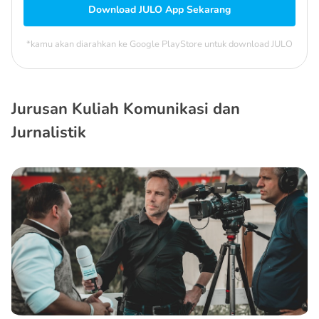
Download JULO App Sekarang
*kamu akan diarahkan ke Google PlayStore untuk download JULO
Jurusan Kuliah Komunikasi dan
Jurnalistik