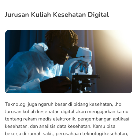
Jurusan Kuliah Kesehatan Digital
Teknologi juga ngaruh besar di bidang kesehatan, lho!
Jurusan kuliah kesehatan digital akan mengajarkan kamu
tentang rekam medis elektronik, pengembangan aplikasi
kesehatan, dan analisis data kesehatan. Kamu bisa
bekerja di rumah sakit, perusahaan teknologi kesehatan,