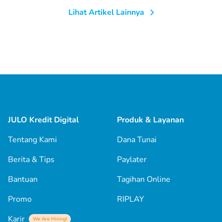
Lihat Artikel Lainnya
JULO Kredit Digital
Produk & Layanan
Tentang Kami
Dana Tunai
Berita & Tips
Paylater
Bantuan
Tagihan Online
Promo
RIPLAY
Karir
We Are Hiring!