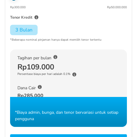
Rp300.000
Rp50.000.000
Tenor Kredit
3 Bulan
*Beberapa nominal pinjaman hanya dapat memilih tenor tertentu
Tagihan per bulan
Rp109.000
Persentase biaya per hari adalah 0.1%
Dana Cair
Rp285.000
*Biaya admin, bunga, dan tenor bervariasi untuk setiap
pengguna