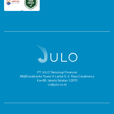
PT. JULO Teknologi Finansial
88@Kasablanka Tower A Lantai 5. Jl. Raya Casablanca
Kav.88, Jakarta Selatan 12870
cs@julo.co.id