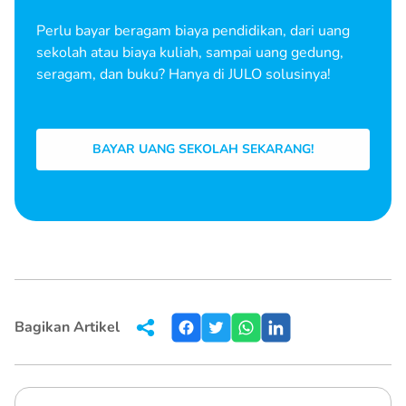
Perlu bayar beragam biaya pendidikan, dari uang
sekolah atau biaya kuliah, sampai uang gedung,
seragam, dan buku? Hanya di JULO solusinya!
BAYAR UANG SEKOLAH SEKARANG!
Bagikan Artikel