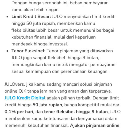
Dengan bunga serendah ini, beban pembayaran
kamu akan lebih ringan.
Limit Kredit Besar:
JULO menyediakan limit kredit
hingga 50 juta rupiah, memberikan kamu
fleksibilitas lebih besar untuk memenuhi berbagai
kebutuhan finansial, mulai dari keperluan
mendesak hingga investasi.
Tenor Fleksibel:
Tenor pinjaman yang ditawarkan
JULO juga sangat fleksibel, hingga 9 bulan,
memungkinkan kamu untuk mengatur pembayaran
sesuai kemampuan dan perencanaan keuangan.
JULOvers, jika kamu sedang mencari solusi pinjaman
online OJK tanpa jaminan yang aman dan terpercaya,
JULO Kredit Digital
adalah pilihan terbaik. Dengan limit
kredit hingga
50 juta rupiah
, bunga kompetitif mulai dari
0.1% per hari
, dan
tenor fleksibel hingga 9 bulan
, JULO
memberikan kamu keleluasaan dan kenyamanan dalam
memenuhi kebutuhan finansial.
Ajukan pinjaman online