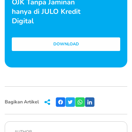
OJK Tanpa Jaminan
hanya di JULO Kredit
Digital
DOWNLOAD
Bagikan Artikel
AUTHOR