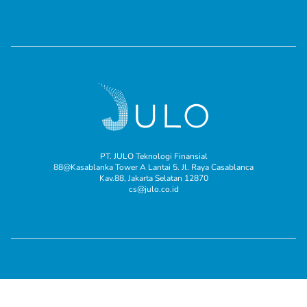
PT. JULO Teknologi Finansial
88@Kasablanka Tower A Lantai 5. Jl. Raya Casablanca
Kav.88, Jakarta Selatan 12870
cs@julo.co.id