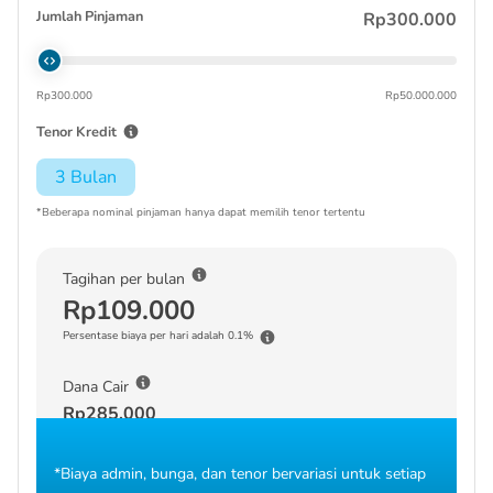
Jumlah Pinjaman
Rp300.000
Rp300.000
Rp50.000.000
Tenor Kredit
3 Bulan
*Beberapa nominal pinjaman hanya dapat memilih tenor tertentu
Tagihan per bulan
Rp109.000
Persentase biaya per hari adalah 0.1%
Dana Cair
Rp285.000
*Biaya admin, bunga, dan tenor bervariasi untuk setiap