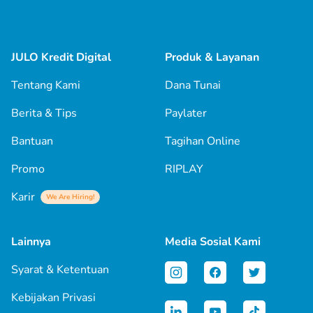
JULO Kredit Digital
Produk & Layanan
Tentang Kami
Dana Tunai
Berita & Tips
Paylater
Bantuan
Tagihan Online
Promo
RIPLAY
Karir
We Are Hiring!
Lainnya
Media Sosial Kami
Syarat & Ketentuan
Kebijakan Privasi