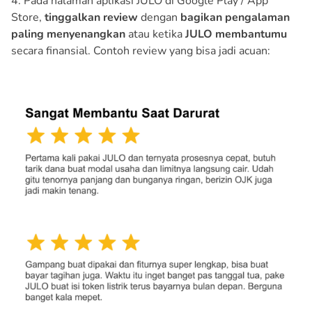
4. Pada halaman aplikasi JULO di Google Play / App
Store,
tinggalkan review
dengan
bagikan pengalaman
paling menyenangkan
atau ketika
JULO membantumu
secara finansial. Contoh review yang bisa jadi acuan: