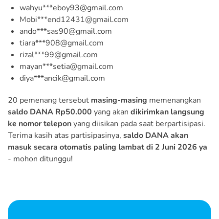
wahyu***eboy93@gmail.com
Mobi***end12431@gmail.com
ando***sas90@gmail.com
tiara***908@gmail.com
rizal***99@gmail.com
mayan***setia@gmail.com
diya***ancik@gmail.com
20 pemenang tersebut
masing-masing
memenangkan
saldo DANA Rp50.000
yang akan
dikirimkan langsung
ke nomor telepon
yang diisikan pada saat berpartisipasi.
Terima kasih atas partisipasinya,
saldo DANA akan
masuk secara otomatis paling lambat di 2 Juni 2026 ya
- mohon ditunggu!