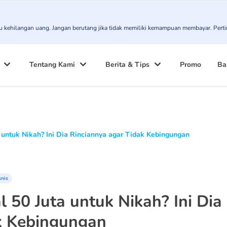
atau kehilangan uang. Jangan berutang jika tidak memiliki kemampuan membayar. Pert
Tentang Kami
Berita & Tips
Promo
Ba
 untuk Nikah? Ini Dia Rinciannya agar Tidak Kebingungan
snis
 50 Juta untuk Nikah? Ini Dia
k Kebingungan