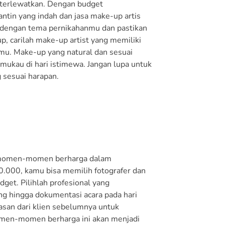
h terlewatkan. Dengan budget
in yang indah dan jasa make-up artis
i dengan tema pernikahanmu dan pastikan
carilah make-up artist yang memiliki
mu. Make-up yang natural dan sesuai
kau di hari istimewa. Jangan lupa untuk
 sesuai harapan.
n momen-momen berharga dalam
.000, kamu bisa memilih fotografer dan
et. Pilihlah profesional yang
g hingga dokumentasi acara pada hari
asan dari klien sebelumnya untuk
omen-momen berharga ini akan menjadi