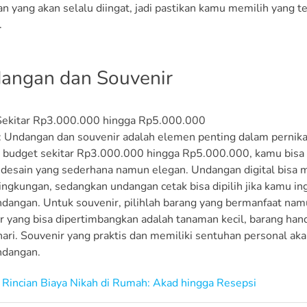
n yang akan selalu diingat, jadi pastikan kamu memilih yang t
.
dangan dan Souvenir
 Sekitar Rp3.000.000 hingga Rp5.000.000
: Undangan dan souvenir adalah elemen penting dalam pernikah
budget sekitar Rp3.000.000 hingga Rp5.000.000, kamu bisa m
desain yang sederhana namun elegan. Undangan digital bisa me
ingkungan, sedangkan undangan cetak bisa dipilih jika kamu 
dangan. Untuk souvenir, pilihlah barang yang bermanfaat nam
r yang bisa dipertimbangkan adalah tanaman kecil, barang ha
hari. Souvenir yang praktis dan memiliki sentuhan personal 
ndangan.
Rincian Biaya Nikah di Rumah: Akad hingga Resepsi