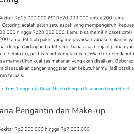
 Sekitar Rp15.000.000 â€“ Rp20.000.000 untuk 200 tamu
: Catering adalah salah satu aspek yang mempengaruhi kepua
0.000 hingga Rp20.000.000, kamu bisa memilih paket cater
 200 tamu. Pilihlah paket yang menawarkan variasi makanan y
onal dengan hidangan buffet sederhana bisa menjadi pilihan ya
ali. Selain itu, pastikan untuk melakukan
terlebih dahul
tasting
sa memastikan kualitas makanan yang akan disajikan. Beberap
sa disesuaikan dengan anggaran dan kebutuhanmu, jadi pastika
an terbaik.
7 Tips Mengelola Biaya Nikah dengan Pasangan tanpa Ribet
sana Pengantin dan Make-up
 Sekitar Rp5.000.000 hingga Rp7.000.000