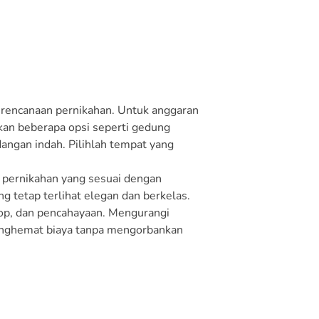
perencanaan pernikahan. Untuk anggaran
n beberapa opsi seperti gedung
angan indah. Pilihlah tempat yang
 pernikahan yang sesuai dengan
g tetap terlihat elegan dan berkelas.
op, dan pencahayaan. Mengurangi
enghemat biaya tanpa mengorbankan