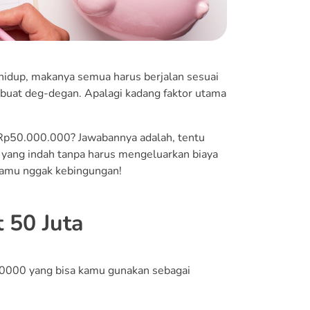
hidup, makanya semua harus berjalan sesuai
buat deg-degan. Apalagi kadang faktor utama
p50.000.000? Jawabannya adalah, tentu
 yang indah tanpa harus mengeluarkan biaya
r kamu nggak kebingungan!
 50 Juta
.0000 yang bisa kamu gunakan sebagai