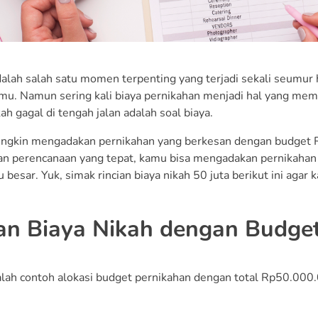
alah salah satu momen terpenting yang terjadi sekali seumur 
mu. Namun sering kali biaya pernikahan menjadi hal yang mem
ah gagal di tengah jalan adalah soal biaya.
gkin mengadakan pernikahan yang berkesan dengan budget R
an perencanaan yang tepat, kamu bisa mengadakan pernikahan
u besar. Yuk, simak rincian biaya nikah 50 juta berikut ini aga
an Biaya Nikah dengan Budget
alah contoh alokasi budget pernikahan dengan total Rp50.000