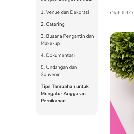
1. Venue dan Dekorasi
Oleh JULO
2. Catering
3. Busana Pengantin dan
Make-up
4. Dokumentasi
5. Undangan dan
Souvenir
Tips Tambahan untuk
Mengatur Anggaran
Pernikahan
1. Rencanakan dari Jauh
Hari
2. Bernegosiasi dengan