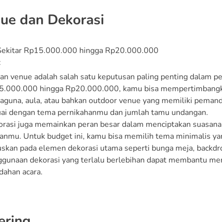
nue dan Dekorasi
 Sekitar Rp15.000.000 hingga Rp20.000.000
:
han venue adalah salah satu keputusan paling penting dalam 
5.000.000 hingga Rp20.000.000, kamu bisa mempertimbangka
aguna, aula, atau bahkan outdoor venue yang memiliki pemand
ai dengan tema pernikahanmu dan jumlah tamu undangan.
rasi juga memainkan peran besar dalam menciptakan suasana
anmu. Untuk budget ini, kamu bisa memilih tema minimalis yan
skan pada elemen dekorasi utama seperti bunga meja, backdr
gunaan dekorasi yang terlalu berlebihan dapat membantu m
dahan acara.
ering