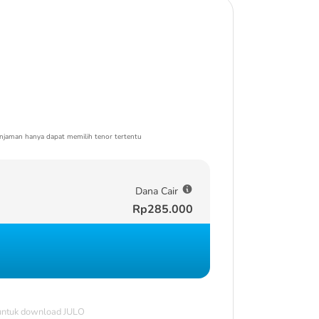
njaman hanya dapat memilih tenor tertentu
Dana Cair
Rp285.000
 untuk download JULO