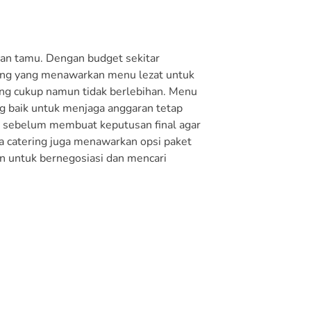
san tamu. Dengan budget sekitar
ing yang menawarkan menu lezat untuk
ang cukup namun tidak berlebihan. Menu
ng baik untuk menjaga anggaran tetap
u sebelum membuat keputusan final agar
a catering juga menawarkan opsi paket
n untuk bernegosiasi dan mencari