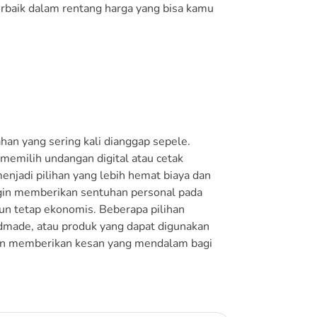
erbaik dalam rentang harga yang bisa kamu
an yang sering kali dianggap sepele.
emilih undangan digital atau cetak
njadi pilihan yang lebih hemat biaya dan
ingin memberikan sentuhan personal pada
un tetap ekonomis. Beberapa pilihan
ndmade, atau produk yang dapat digunakan
akan memberikan kesan yang mendalam bagi