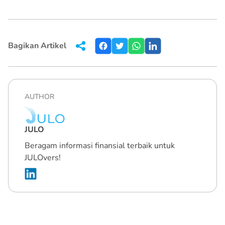
Bagikan Artikel
AUTHOR
JULO
Beragam informasi finansial terbaik untuk
JULOvers!