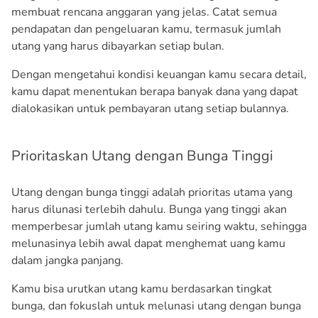
membuat rencana anggaran yang jelas. Catat semua
pendapatan dan pengeluaran kamu, termasuk jumlah
utang yang harus dibayarkan setiap bulan.
Dengan mengetahui kondisi keuangan kamu secara detail,
kamu dapat menentukan berapa banyak dana yang dapat
dialokasikan untuk pembayaran utang setiap bulannya.
Prioritaskan Utang dengan Bunga Tinggi
Utang dengan bunga tinggi adalah prioritas utama yang
harus dilunasi terlebih dahulu. Bunga yang tinggi akan
memperbesar jumlah utang kamu seiring waktu, sehingga
melunasinya lebih awal dapat menghemat uang kamu
dalam jangka panjang.
Kamu bisa urutkan utang kamu berdasarkan tingkat
bunga, dan fokuslah untuk melunasi utang dengan bunga