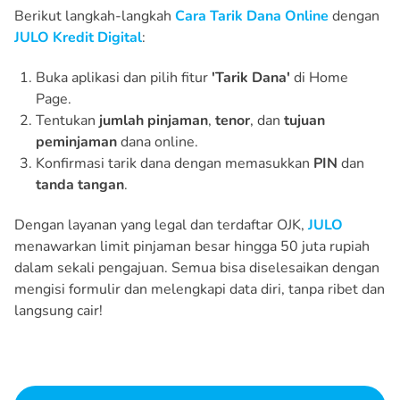
Berikut langkah-langkah
Cara Tarik Dana Online
dengan
JULO Kredit Digital
:
Buka aplikasi dan pilih fitur
'Tarik Dana'
di Home
Page.
Tentukan
jumlah
pinjaman
,
tenor
, dan
tujuan
peminjaman
dana online.
Konfirmasi tarik dana dengan memasukkan
PIN
dan
tanda
tangan
.
Dengan layanan yang legal dan terdaftar OJK,
JULO
menawarkan limit pinjaman besar hingga 50 juta rupiah
dalam sekali pengajuan. Semua bisa diselesaikan dengan
mengisi formulir dan melengkapi data diri, tanpa ribet dan
langsung cair!