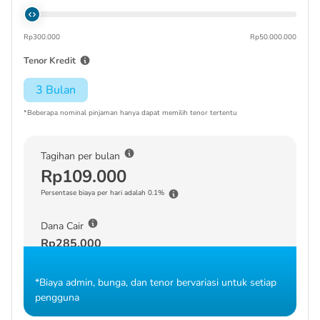
Rp300.000
Rp50.000.000
Tenor Kredit
3 Bulan
*Beberapa nominal pinjaman hanya dapat memilih tenor tertentu
Tagihan per bulan
Rp109.000
Persentase biaya per hari adalah 0.1%
Dana Cair
Rp285.000
*Biaya admin, bunga, dan tenor bervariasi untuk setiap
pengguna