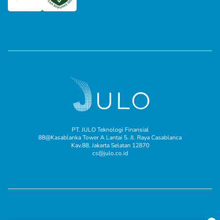
PT. JULO Teknologi Finansial
88@Kasablanka Tower A Lantai 5. Jl. Raya Casablanca
Kav.88, Jakarta Selatan 12870
cs@julo.co.id