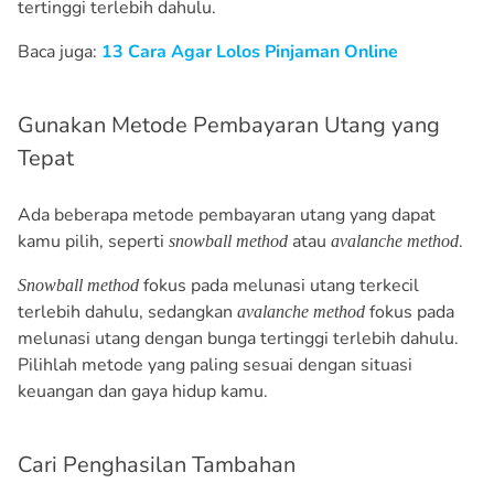
tertinggi terlebih dahulu.
Baca juga:
13 Cara Agar Lolos Pinjaman Online
Gunakan Metode Pembayaran Utang yang
Tepat
Ada beberapa metode pembayaran utang yang dapat
kamu pilih, seperti
atau
.
snowball method
avalanche method
fokus pada melunasi utang terkecil
Snowball method
terlebih dahulu, sedangkan
fokus pada
avalanche method
melunasi utang dengan bunga tertinggi terlebih dahulu.
Pilihlah metode yang paling sesuai dengan situasi
keuangan dan gaya hidup kamu.
Cari Penghasilan Tambahan