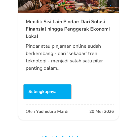
Menilik Sisi Lain Pindar: Dari Solusi
Finansial hingga Penggerak Ekonomi
Lokal
Pindar atau pinjaman online sudah
berkembang - dari 'sekadar' tren
teknologi - menjadi salah satu pilar
penting dalam…
Selengkapnya
Oleh
Yudhistira Mardi
20 Mei 2026