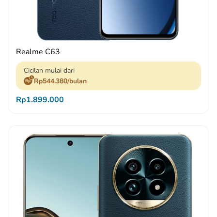
Realme C63
Cicilan mulai dari
Rp544.380/bulan
Rp1.899.000