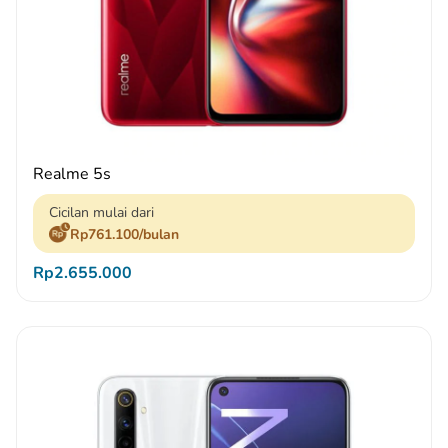
Realme 5s
Cicilan mulai dari
Rp761.100/bulan
Rp2.655.000