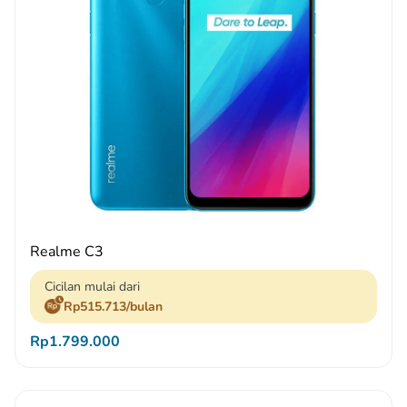
Realme C3
Cicilan mulai dari
Rp515.713/bulan
Rp1.799.000