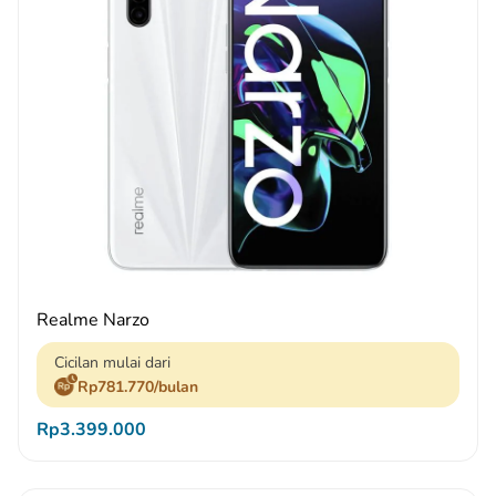
Realme Narzo
Cicilan mulai dari
Rp781.770/bulan
Rp3.399.000