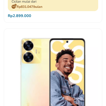
Cicilan mulai dari
Rp831.047/bulan
Rp2.899.000