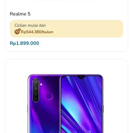
Realme 5
Cicilan mulai dari
Rp544.380/bulan
Rp1.899.000