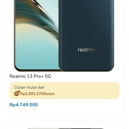
Realme 13 Pro+ 5G
Cicilan mulai dari
Rp1.092.270/bulan
Rp4.749.000