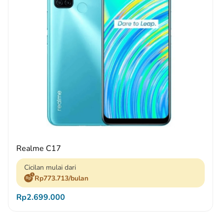
Realme C17
Cicilan mulai dari
Rp773.713/bulan
Rp2.699.000