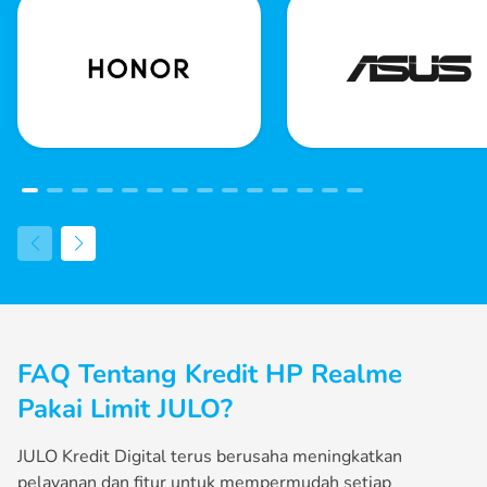
FAQ Tentang Kredit HP Realme
Pakai Limit JULO?
JULO Kredit Digital terus berusaha meningkatkan
pelayanan dan fitur untuk mempermudah setiap