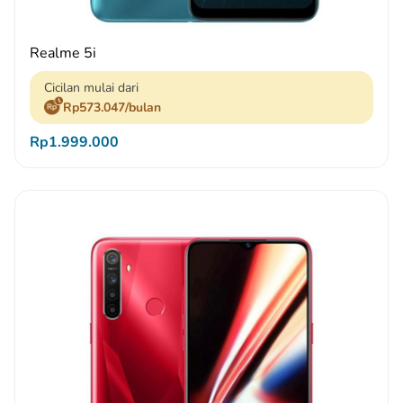
Realme 5i
Cicilan mulai dari
Rp573.047/bulan
Rp1.999.000