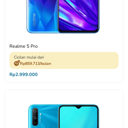
Realme 5 Pro
Cicilan mulai dari
Rp859.713/bulan
Rp2.999.000