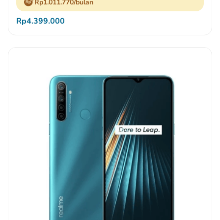
Rp1.011.770/bulan
Rp4.399.000