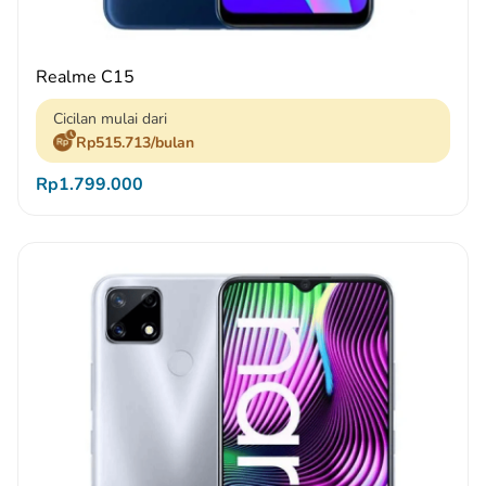
Realme C15
Cicilan mulai dari
Rp515.713/bulan
Rp1.799.000