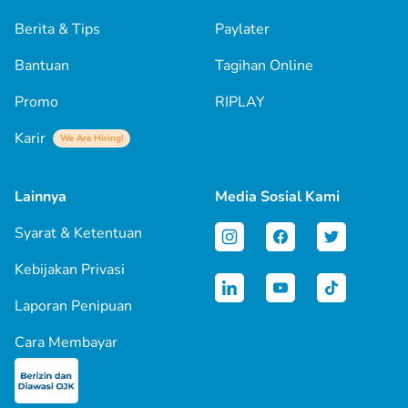
Berita & Tips
Paylater
Bantuan
Tagihan Online
Promo
RIPLAY
Karir
We Are Hiring!
Lainnya
Media Sosial Kami
Syarat & Ketentuan
Kebijakan Privasi
Laporan Penipuan
Cara Membayar