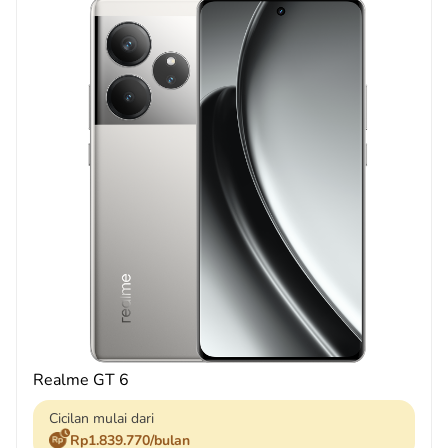
Realme GT 6
Cicilan mulai dari
Rp1.839.770/bulan