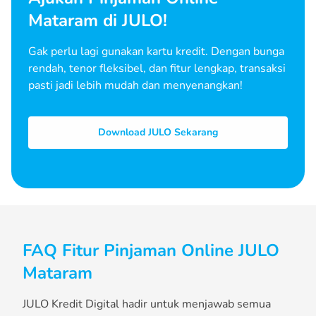
Mataram di JULO!
Gak perlu lagi gunakan kartu kredit. Dengan bunga
rendah, tenor fleksibel, dan fitur lengkap, transaksi
pasti jadi lebih mudah dan menyenangkan!
Download JULO Sekarang
FAQ Fitur Pinjaman Online JULO
Mataram
JULO Kredit Digital hadir untuk menjawab semua