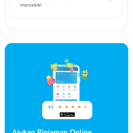
mencekik!
Ajukan Pinjaman Online