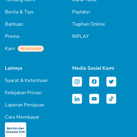
Berita & Tips
Paylater
Bantuan
Tagihan Online
Promo
RIPLAY
Karir
We Are Hiring!
Lainnya
Media Sosial Kami
Syarat & Ketentuan
Kebijakan Privasi
Laporan Penipuan
Cara Membayar