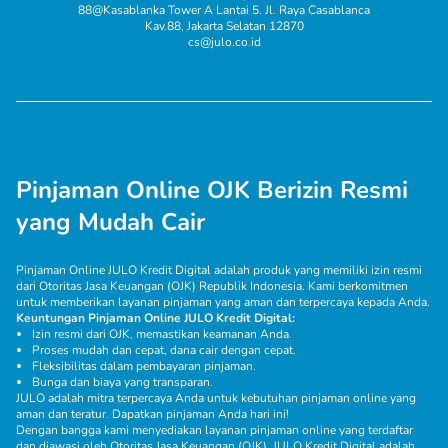
88@Kasablanka Tower A Lantai 5. Jl. Raya Casablanca
Kav.88, Jakarta Selatan 12870
cs@julo.co.id
Pinjaman Online OJK Berizin Resmi
yang Mudah Cair
Pinjaman Online JULO Kredit Digital adalah produk yang memiliki izin resmi
dari Otoritas Jasa Keuangan (OJK) Republik Indonesia. Kami berkomitmen
untuk memberikan layanan pinjaman yang aman dan terpercaya kepada Anda.
Keuntungan Pinjaman Online JULO Kredit Digital:
Izin resmi dari OJK, memastikan keamanan Anda.
Proses mudah dan cepat, dana cair dengan cepat.
Fleksibilitas dalam pembayaran pinjaman.
Bunga dan biaya yang transparan.
JULO adalah mitra terpercaya Anda untuk kebutuhan pinjaman online yang
aman dan teratur. Dapatkan pinjaman Anda hari ini!
Dengan bangga kami menyediakan layanan pinjaman online yang terdaftar
dan diawasi oleh Otoritas Jasa Keuangan (OJK). JULO Kredit Digital adalah