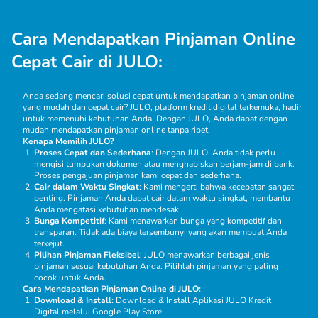
Cara Mendapatkan Pinjaman Online
Cepat Cair di JULO:
Anda sedang mencari solusi cepat untuk mendapatkan pinjaman online
yang mudah dan cepat cair? JULO, platform kredit digital terkemuka, hadir
untuk memenuhi kebutuhan Anda. Dengan JULO, Anda dapat dengan
mudah mendapatkan pinjaman online tanpa ribet.
Kenapa Memilih JULO?
Proses Cepat dan Sederhana
: Dengan JULO, Anda tidak perlu
mengisi tumpukan dokumen atau menghabiskan berjam-jam di bank.
Proses pengajuan pinjaman kami cepat dan sederhana.
Cair dalam Waktu Singkat
: Kami mengerti bahwa kecepatan sangat
penting. Pinjaman Anda dapat cair dalam waktu singkat, membantu
Anda mengatasi kebutuhan mendesak.
Bunga Kompetitif
: Kami menawarkan bunga yang kompetitif dan
transparan. Tidak ada biaya tersembunyi yang akan membuat Anda
terkejut.
Pilihan Pinjaman Fleksibel
: JULO menawarkan berbagai jenis
pinjaman sesuai kebutuhan Anda. Pilihlah pinjaman yang paling
cocok untuk Anda.
Cara Mendapatkan Pinjaman Online di JULO:
Download & Install:
Download & Install Aplikasi JULO Kredit
Digital melalui
Google Play Store