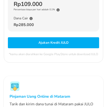
Rp109.000
Persentase biaya per hari adalah 0.1%
Dana Cair
Rp285.000
Ajukan Kredit JULO
*kamu akan diarahkan ke Google PlayStore untuk download JULO
Pinjaman Uang Online
di Mataram
Tarik dan kirim dana tunai di Mataram pakai JULO