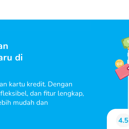
an
ru di
an kartu kredit. Dengan
leksibel, dan fitur lengkap,
 lebih mudah dan