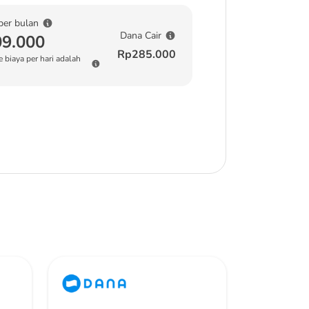
per bulan
Dana Cair
9.000
Rp285.000
 biaya per hari adalah