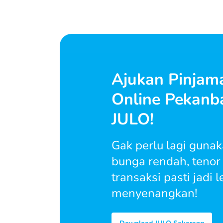
Ajukan Pinjam
Online Pekanba
JULO!
Gak perlu lagi gunak
bunga rendah, tenor f
transaksi pasti jadi
menyenangkan!