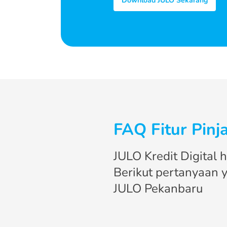
Download JULO Sekarang
FAQ Fitur Pin
JULO Kredit Digital
Berikut pertanyaan y
JULO Pekanbaru