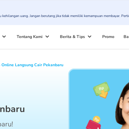
atau kehilangan uang. Jangan berutang jika tidak memiliki kemampuan membayar. Pert
Tentang Kami
Berita & Tips
Promo
Ba
 Online Langsung Cair Pekanbaru
anbaru
aru!