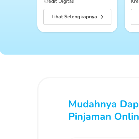
Kredit Digital!
Kre
Lihat Selengkapnya
Mudahnya Dapa
Pinjaman Onlin