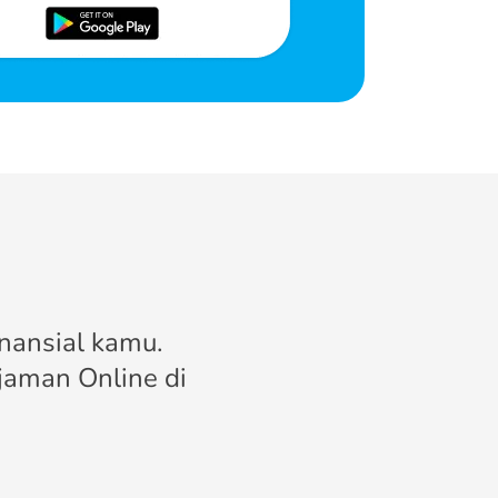
nansial kamu.
jaman Online di