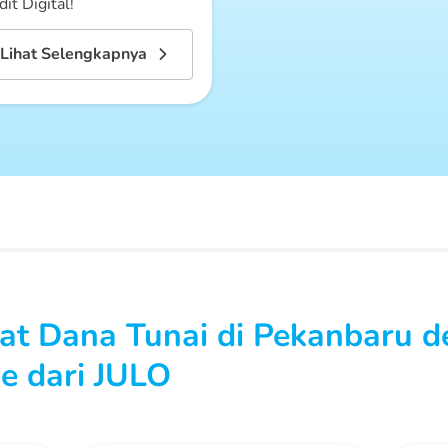
dit Digital!
Lihat Selengkapnya
t Dana Tunai di Pekanbaru 
e dari JULO