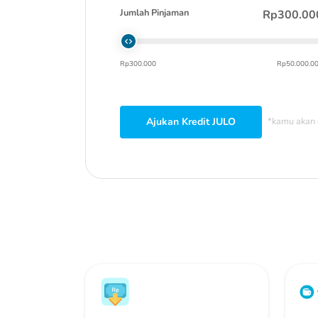
Jumlah Pinjaman
Rp300.00
Rp300.000
Rp50.000.0
Ajukan Kredit JULO
*kamu akan 