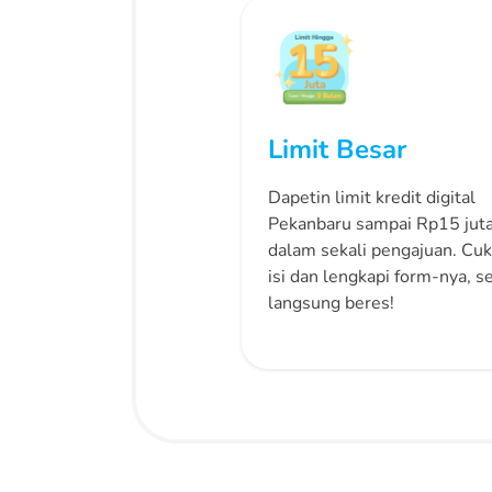
Limit Besar
Dapetin limit kredit digital
Pekanbaru sampai Rp15 jut
dalam sekali pengajuan. Cu
isi dan lengkapi form-nya, 
langsung beres!