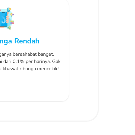
nga Rendah
anya bersahabat banget,
i dari 0,1% per harinya. Gak
u khawatir bunga mencekik!