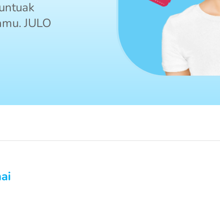
 untuak
nmu. JULO
ai