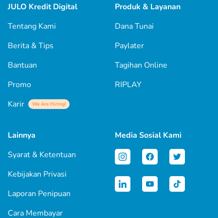
JULO Kredit Digital
Produk & Layanan
Tentang Kami
Dana Tunai
Berita & Tips
Paylater
Bantuan
Tagihan Online
Promo
RIPLAY
Karir
We Are Hiring!
Lainnya
Media Sosial Kami
Syarat & Ketentuan
Kebijakan Privasi
Laporan Penipuan
Cara Membayar