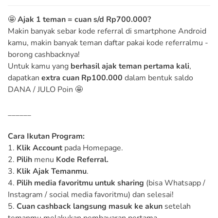
🤩
Ajak 1 teman = cuan s/d Rp700.000?
Makin banyak sebar kode referral di smartphone Android
kamu, makin banyak teman daftar pakai kode referralmu -
borong cashbacknya!
Untuk kamu yang
berhasil ajak teman pertama kali
,
dapatkan
extra cuan Rp100.000
dalam bentuk saldo
DANA / JULO Poin 🤩
______
Cara Ikutan Program:
1.
Klik Account
pada Homepage.
2.
Pilih
menu
Kode Referral.
3.
Klik Ajak Temanmu
.
4.
Pilih media favoritmu untuk sharing
(bisa Whatsapp /
Instagram / social media favoritmu) dan selesai!
5.
Cuan cashback langsung masuk ke akun
setelah