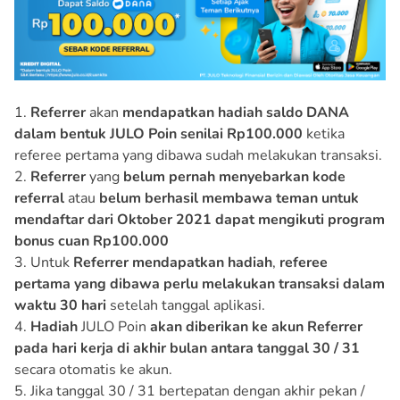
1.
Referrer
akan
mendapatkan hadiah saldo DANA
dalam bentuk JULO Poin
senilai Rp100.000
ketika
referee pertama yang dibawa sudah melakukan transaksi.
2.
Referrer
yang
belum pernah menyebarkan kode
referral
atau
belum berhasil membawa teman untuk
mendaftar dari Oktober 2021
dapat
mengikuti program
bonus cuan Rp100.000
3. Untuk
Referrer mendapatkan hadiah
,
referee
pertama yang dibawa perlu melakukan transaksi dalam
waktu 30 hari
setelah tanggal aplikasi.
4.
Hadiah
JULO Poin
akan diberikan ke akun Referrer
pada hari kerja di akhir bulan antara tanggal 30 / 31
secara otomatis ke akun.
5. Jika tanggal 30 / 31 bertepatan dengan akhir pekan /