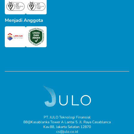
Menjadi Anggota
PT. JULO Teknologi Finansial
88@Kasablanka Tower A Lantai 5. Jl. Raya Casablanca
Kav.88, Jakarta Selatan 12870
cs@julo.co.id