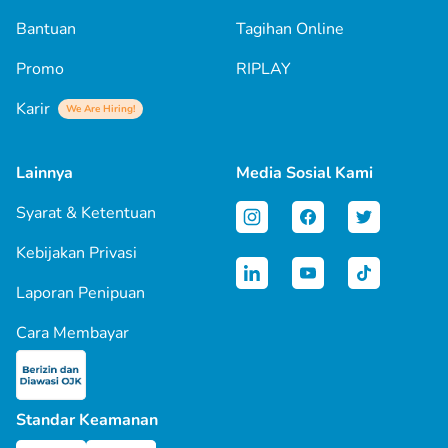
Bantuan
Tagihan Online
Promo
RIPLAY
Karir
We Are Hiring!
Lainnya
Media Sosial Kami
Syarat & Ketentuan
Kebijakan Privasi
Laporan Penipuan
Cara Membayar
Standar Keamanan