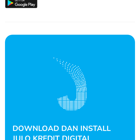
DOWNLOAD DAN INSTALL
JULO KREDIT DIGITAL