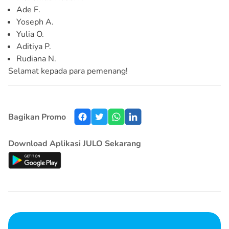
Ade F.
Yoseph A.
Yulia O.
Aditiya P.
Rudiana N.
Selamat kepada para pemenang!
Bagikan Promo
Download Aplikasi JULO Sekarang