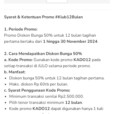
Syarat & Ketentuan Promo #Klub12Bulan
1. Periode Promo:
Promo Diskon Bunga 50% untuk 12 bulan tagihan
pertama berlaku dari
1 hingga 30 November 2024
.
2. Cara Mendapatkan Diskon Bunga 50%
a. Kode Promo:
Gunakan kode promo
KADO12
pada
setiap transaksi di JULO selama periode promo.
b. Manfaat:
Diskon bunga 50% untuk 12 bulan tagihan pertama.
Maks. diskon Rp 60rb per bulan.
c. Syarat Penggunaan Kode Promo:
Minimum transaksi senilai Rp2.500.000.
Pilih tenor transaksi minimum
12 bulan
.
Kode promo
KADO12
dapat digunakan hanya 1 kali