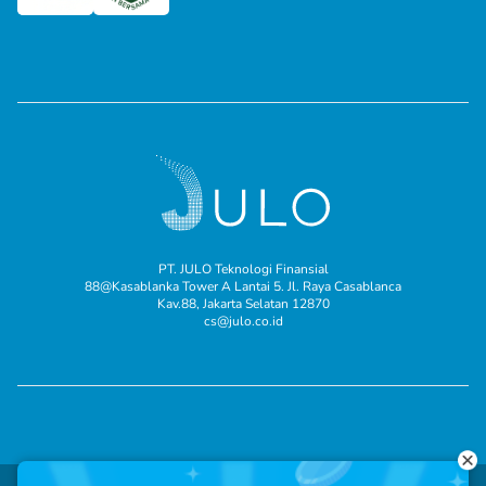
PT. JULO Teknologi Finansial
88@Kasablanka Tower A Lantai 5. Jl. Raya Casablanca
Kav.88, Jakarta Selatan 12870
cs@julo.co.id