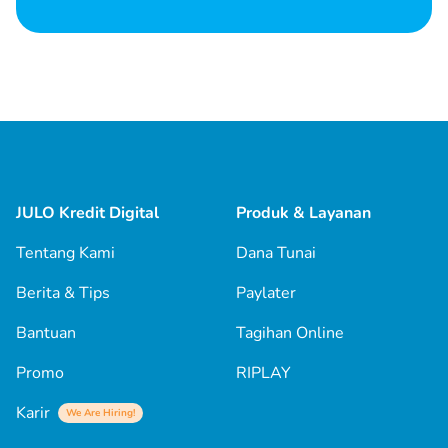
JULO Kredit Digital
Produk & Layanan
Tentang Kami
Dana Tunai
Berita & Tips
Paylater
Bantuan
Tagihan Online
Promo
RIPLAY
Karir
We Are Hiring!