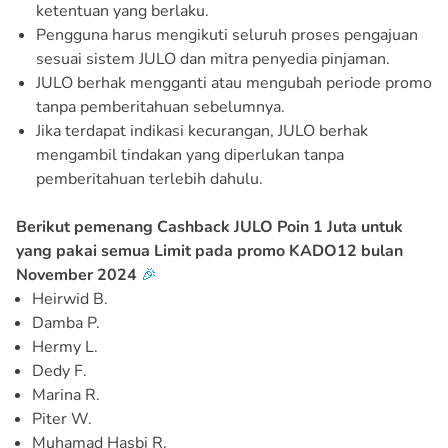
ketentuan yang berlaku.
Pengguna harus mengikuti seluruh proses pengajuan
sesuai sistem JULO dan mitra penyedia pinjaman.
JULO berhak mengganti atau mengubah periode promo
tanpa pemberitahuan sebelumnya.
Jika terdapat indikasi kecurangan, JULO berhak
mengambil tindakan yang diperlukan tanpa
pemberitahuan terlebih dahulu.
Berikut pemenang Cashback JULO Poin 1 Juta untuk
yang pakai semua Limit pada promo KADO12 bulan
November 2024
🎉
Heirwid B.
Damba P.
Hermy L.
Dedy F.
Marina R.
Piter W.
Muhamad Hasbi R.