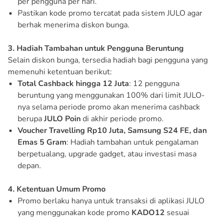
per pengguna per hari.
Pastikan kode promo tercatat pada sistem JULO agar
berhak menerima diskon bunga.
3. Hadiah Tambahan untuk Pengguna Beruntung
Selain diskon bunga, tersedia hadiah bagi pengguna yang
memenuhi ketentuan berikut:
Total Cashback hingga 12 Juta
: 12 pengguna
beruntung yang menggunakan 100% dari limit JULO-
nya selama periode promo akan menerima cashback
berupa
JULO Poin
di akhir periode promo.
Voucher Travelling Rp10 Juta, Samsung S24 FE, dan
Emas 5 Gram
: Hadiah tambahan untuk pengalaman
berpetualang, upgrade gadget, atau investasi masa
depan.
4. Ketentuan Umum Promo
Promo berlaku hanya untuk transaksi di aplikasi JULO
yang menggunakan kode promo
KADO12
sesuai