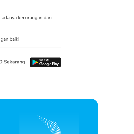
i adanya kecurangan dari
gan baik!
LO Sekarang