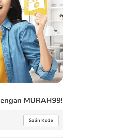
 dengan MURAH99!
Salin Kode