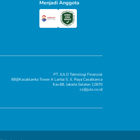
Menjadi Anggota
PT. JULO Teknologi Finansial
88@Kasablanka Tower A Lantai 5. Jl. Raya Casablanca
Kav.88, Jakarta Selatan 12870
cs@julo.co.id