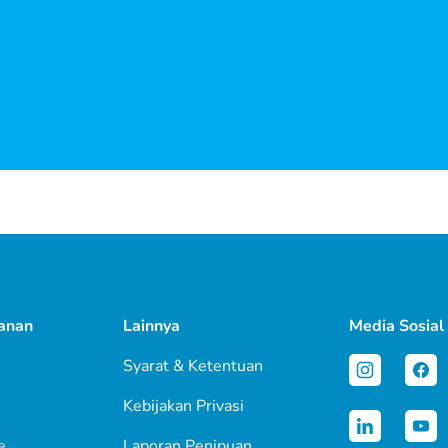
anan
Lainnya
Media Sosial
Syarat & Ketentuan
Kebijakan Privasi
e
Laporan Penipuan