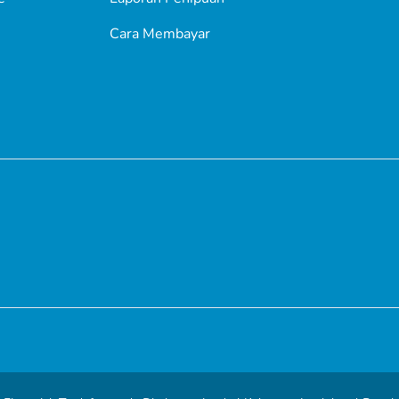
Cara Membayar