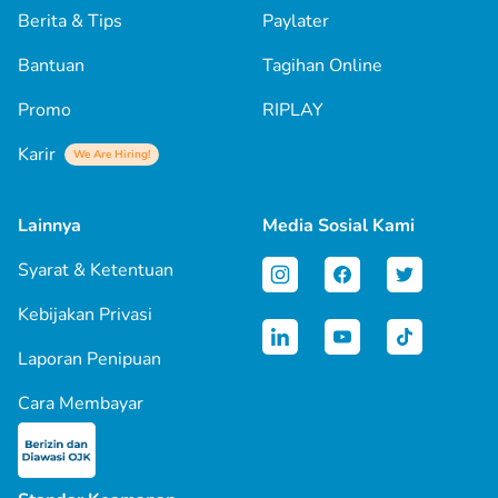
Berita & Tips
Paylater
Bantuan
Tagihan Online
Promo
RIPLAY
Karir
We Are Hiring!
Lainnya
Media Sosial Kami
Syarat & Ketentuan
Kebijakan Privasi
Laporan Penipuan
Cara Membayar