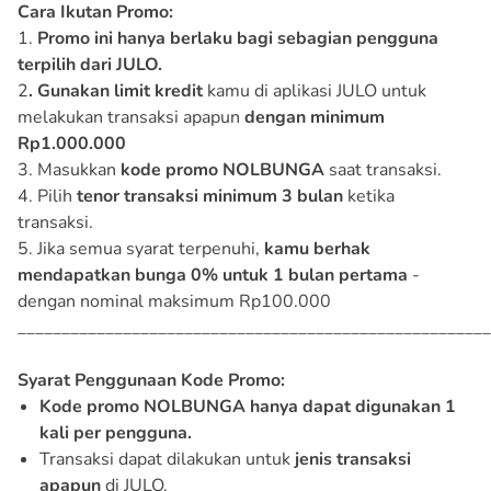
Cara Ikutan Promo:
1.
Promo ini hanya berlaku bagi sebagian pengguna
terpilih dari JULO.
2
. Gunakan limit kredit
kamu di aplikasi JULO untuk
melakukan transaksi apapun
dengan minimum
Rp1.000.000
3. Masukkan
kode promo NOLBUNGA
saat transaksi.
4. Pilih
tenor transaksi minimum 3 bulan
ketika
transaksi.
5. Jika semua syarat terpenuhi,
kamu berhak
mendapatkan bunga 0% untuk 1 bulan pertama
-
dengan nominal maksimum Rp100.000
______________________________________________________
Syarat Penggunaan Kode Promo:
Kode promo NOLBUNGA hanya dapat digunakan 1
kali per pengguna.
Transaksi dapat dilakukan untuk
jenis transaksi
apapun
di JULO.