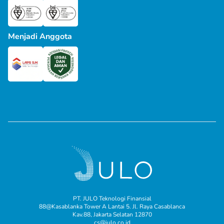
Menjadi Anggota
PT. JULO Teknologi Finansial
88@Kasablanka Tower A Lantai 5. Jl. Raya Casablanca
Kav.88, Jakarta Selatan 12870
cs@julo.co.id