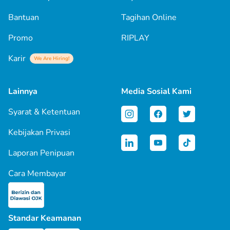
Bantuan
Tagihan Online
Promo
RIPLAY
Karir
We Are Hiring!
Lainnya
Media Sosial Kami
Syarat & Ketentuan
Kebijakan Privasi
Laporan Penipuan
Cara Membayar
Standar Keamanan