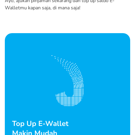
Ayo, ajukan pinjaman sekarang dan top up saldo E-
Walletmu kapan saja, di mana saja!
Top Up E-Wallet
Makin Mudah