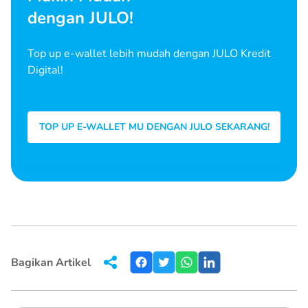
dengan JULO!
Top up e-wallet lebih mudah dengan JULO Kredit
Digital!
TOP UP E-WALLET MU DENGAN JULO SEKARANG!
Bagikan Artikel