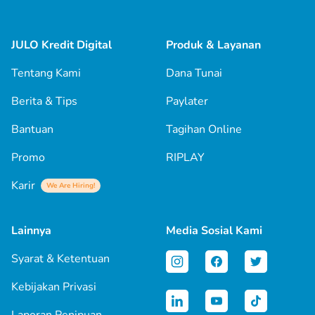
JULO Kredit Digital
Produk & Layanan
Tentang Kami
Dana Tunai
Berita & Tips
Paylater
Bantuan
Tagihan Online
Promo
RIPLAY
Karir
We Are Hiring!
Lainnya
Media Sosial Kami
Syarat & Ketentuan
Kebijakan Privasi
Laporan Penipuan