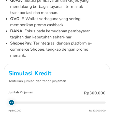
GoPay
: Solusi pembayaran dari Gojek yang
mendukung berbagai layanan, termasuk
transportasi dan makanan.
OVO
: E-Wallet serbaguna yang sering
memberikan promo cashback.
DANA
: Fokus pada kemudahan pembayaran
tagihan dan kebutuhan sehari-hari.
ShopeePay
: Terintegrasi dengan platform e-
commerce Shopee, lengkap dengan promo
menarik.
Simulasi Kredit
Tentukan jumlah dan tenor pinjaman
Jumlah Pinjaman
Rp300.000
Rp300.000
Rp50.000.000