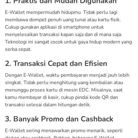
1. Praktis dan Mudah Digunakan
E-Wallet mempermudah hidupmu. Tidak perlu lagi
membawa dompet penuh uang tunai atau kartu fisik.
Cukup gunakan aplikasi di smartphone untuk
menyelesaikan transaksi kapan saja dan di mana saja.
Teknologi ini sangat cocok untuk gaya hidup modern yang
serba cepat.
2. Transaksi Cepat dan Efisien
Dengan E-Wallet, waktu pembayaran menjadi jauh lebih
singkat. Tidak perlu menghitung uang kembalian atau
menunggu proses kartu di mesin EDC. Misalnya, saat
kamu membayar di kasir, cukup pindai kode QR dan
transaksi selesai dalam hitungan detik.
3. Banyak Promo dan Cashback
E-Wallet sering menawarkan promo menarik, seperti
diskon atau cashback. Bahkan, beberapa E-Wallet