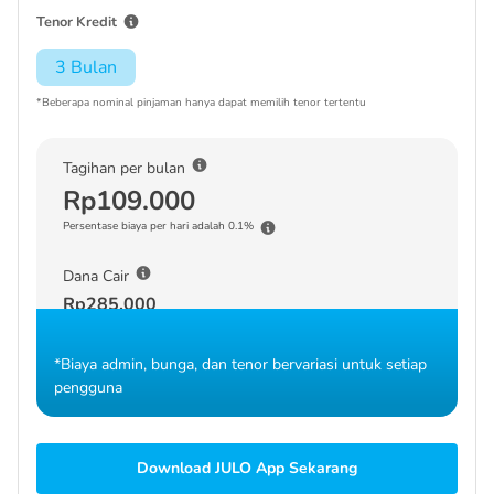
Tenor Kredit
3 Bulan
*Beberapa nominal pinjaman hanya dapat memilih tenor tertentu
Tagihan per bulan
Rp109.000
Persentase biaya per hari adalah 0.1%
Dana Cair
Rp285.000
*Biaya admin, bunga, dan tenor bervariasi untuk setiap
pengguna
Download JULO App Sekarang