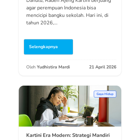
Dahulu, Raden Ajeng Kartini berjuang
agar perempuan Indonesia bisa
mencicipi bangku sekolah. Hari ini, di
tahun 2026,…
Selengkapnya
Oleh
Yudhistira Mardi
21 April 2026
Gaya Hidup
Kartini Era Modern: Strategi Mandiri