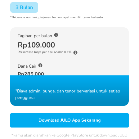
3 Bulan
*Beberapa nominal pinjaman hanya dapat memilih tenor tertentu
Tagihan per bulan
Rp109.000
Persentase biaya per hari adalah 0.1%
Dana Cair
Rp285.000
*Biaya admin, bunga, dan tenor bervariasi untuk setiap
pengguna
Download JULO App Sekarang
*kamu akan diarahkan ke Google PlayStore untuk download JULO