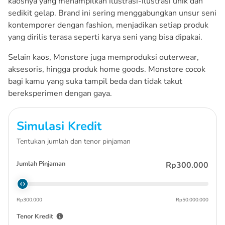
kaosnya yang menampilkan ilustrasi-ilustrasi unik dan
sedikit gelap. Brand ini sering menggabungkan unsur seni
kontemporer dengan fashion, menjadikan setiap produk
yang dirilis terasa seperti karya seni yang bisa dipakai.
Selain kaos, Monstore juga memproduksi outerwear,
aksesoris, hingga produk home goods. Monstore cocok
bagi kamu yang suka tampil beda dan tidak takut
bereksperimen dengan gaya.
Simulasi Kredit
Tentukan jumlah dan tenor pinjaman
Jumlah Pinjaman
Rp300.000
Rp300.000
Rp50.000.000
Tenor Kredit