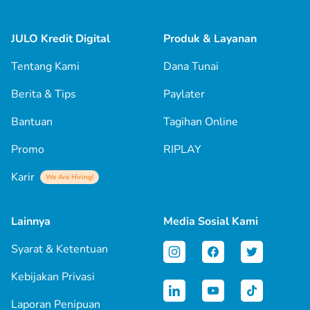
JULO Kredit Digital
Produk & Layanan
Tentang Kami
Dana Tunai
Berita & Tips
Paylater
Bantuan
Tagihan Online
Promo
RIPLAY
Karir
We Are Hiring!
Lainnya
Media Sosial Kami
Syarat & Ketentuan
Kebijakan Privasi
Laporan Penipuan