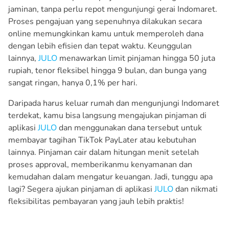
jaminan, tanpa perlu repot mengunjungi gerai Indomaret.
Proses pengajuan yang sepenuhnya dilakukan secara
online memungkinkan kamu untuk memperoleh dana
dengan lebih efisien dan tepat waktu. Keunggulan
lainnya,
JULO
menawarkan limit pinjaman hingga 50 juta
rupiah, tenor fleksibel hingga 9 bulan, dan bunga yang
sangat ringan, hanya 0,1% per hari.
Daripada harus keluar rumah dan mengunjungi Indomaret
terdekat, kamu bisa langsung mengajukan pinjaman di
aplikasi
JULO
dan menggunakan dana tersebut untuk
membayar tagihan TikTok PayLater atau kebutuhan
lainnya. Pinjaman cair dalam hitungan menit setelah
proses approval, memberikanmu kenyamanan dan
kemudahan dalam mengatur keuangan. Jadi, tunggu apa
lagi? Segera ajukan pinjaman di aplikasi
JULO
dan nikmati
fleksibilitas pembayaran yang jauh lebih praktis!