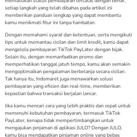
memastikan status pembayaran tercatat dengan benar,
setiap langkah yang telah dibahas pada artikel ini
memberikan panduan lengkap yang dapat membantu
kamu menikmati fitur ini tanpa hambatan.
Dengan memahami syarat dan ketentuan, serta mengikuti
tips untuk memantau cicilan dan limit kredit, kamu dapat
mengelola pembayaran TikTok PayLater dengan bijak.
Selain itu, dengan memanfaatkan promo dan
memperhatikan tanggal jatuh tempo, kamu akan semakin
mengoptimalkan pengalaman berbelanja secara cicilan.
Tak hanya itu, Indomaret juga menawarkan solusi
pembayaran yang efisien dan real-time, memberikan
kepastian bahwa transaksi berjalan lancar.
Jika kamu mencari cara yang lebih praktis dan cepat untuk
memenuhi kebutuhan pembayaran, termasuk TikTok
PayLater, kenapa tidak mempertimbangkan untuk
mengajukan pinjaman di aplikasi JULO? Dengan JULO,
kamu bisa mendapatkan pinjaman online yang bebas