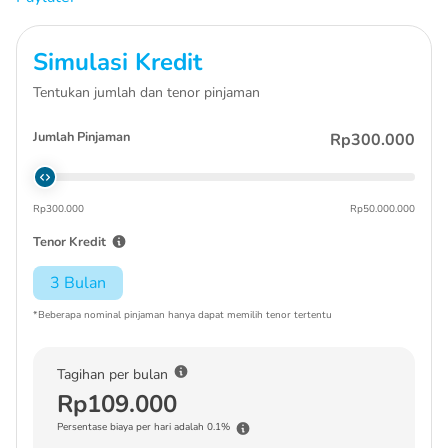
Simulasi Kredit
Tentukan jumlah dan tenor pinjaman
Jumlah Pinjaman
Rp300.000
Rp300.000
Rp50.000.000
Tenor Kredit
3 Bulan
*Beberapa nominal pinjaman hanya dapat memilih tenor tertentu
Tagihan per bulan
Rp109.000
Persentase biaya per hari adalah 0.1%