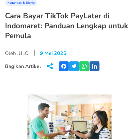
Keuangan & Bisnis
Cara Bayar TikTok PayLater di
Indomaret: Panduan Lengkap untuk
Pemula
|
Oleh JULO
9 Mei 2025
Bagikan Artikel