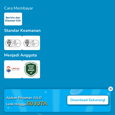
Cara Membayar
Standar Keamanan
Menjadi Anggota
Ajukan Pinjaman JULO
Download Sekarang!
50 JUTA
Limit Hingga