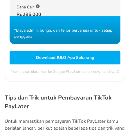
Dana Cair
Rp285.000
*Biaya admin, bunga, dan tenor bervariasi untuk setiap
pengguna
Download JULO App Sekarang
*kamu akan diarahkan ke Google PlayStore untuk download JULO
Tips dan Trik untuk Pembayaran TikTok
PayLater
Untuk memastikan pembayaran TikTok PayLater kamu
berjalan lancar, berikut adalah beberapa tips dan trik yang