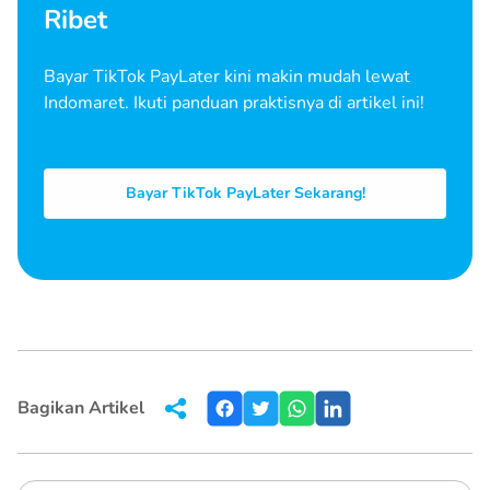
Ribet
Bayar TikTok PayLater kini makin mudah lewat
Indomaret. Ikuti panduan praktisnya di artikel ini!
Bayar TikTok PayLater Sekarang!
Bagikan Artikel