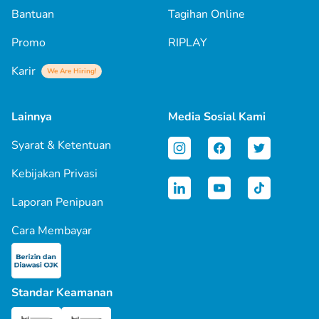
Bantuan
Tagihan Online
Promo
RIPLAY
Karir
We Are Hiring!
Lainnya
Media Sosial Kami
Syarat & Ketentuan
Kebijakan Privasi
Laporan Penipuan
Cara Membayar
Standar Keamanan