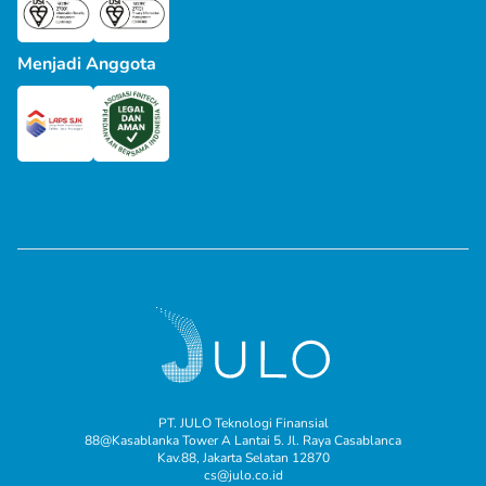
Menjadi Anggota
PT. JULO Teknologi Finansial
88@Kasablanka Tower A Lantai 5. Jl. Raya Casablanca
Kav.88, Jakarta Selatan 12870
cs@julo.co.id