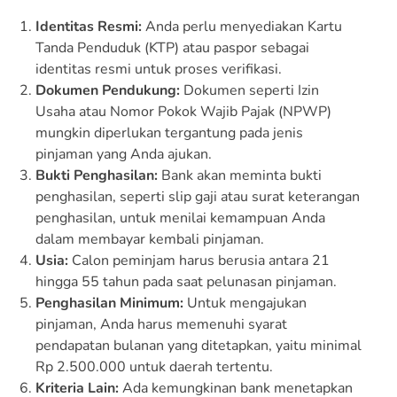
Identitas Resmi:
Anda perlu menyediakan Kartu
Tanda Penduduk (KTP) atau paspor sebagai
identitas resmi untuk proses verifikasi.
Dokumen Pendukung:
Dokumen seperti Izin
Usaha atau Nomor Pokok Wajib Pajak (NPWP)
mungkin diperlukan tergantung pada jenis
pinjaman yang Anda ajukan.
Bukti Penghasilan:
Bank akan meminta bukti
penghasilan, seperti slip gaji atau surat keterangan
penghasilan, untuk menilai kemampuan Anda
dalam membayar kembali pinjaman.
Usia:
Calon peminjam harus berusia antara 21
hingga 55 tahun pada saat pelunasan pinjaman.
Penghasilan Minimum:
Untuk mengajukan
pinjaman, Anda harus memenuhi syarat
pendapatan bulanan yang ditetapkan, yaitu minimal
Rp 2.500.000 untuk daerah tertentu.
Kriteria Lain:
Ada kemungkinan bank menetapkan