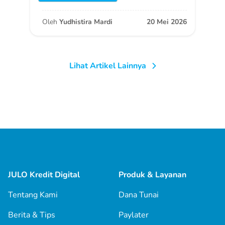
Oleh
Yudhistira Mardi
20 Mei 2026
Lihat Artikel Lainnya
JULO Kredit Digital
Produk & Layanan
Tentang Kami
Dana Tunai
Berita & Tips
Paylater