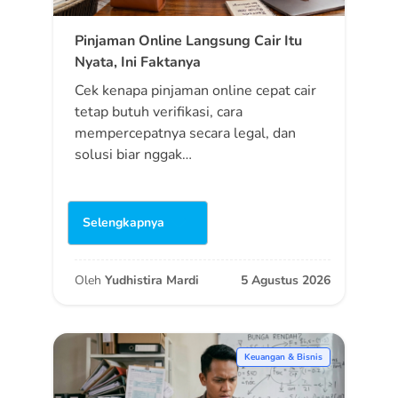
Pinjaman Online Langsung Cair Itu
Nyata, Ini Faktanya
Cek kenapa pinjaman online cepat cair
tetap butuh verifikasi, cara
mempercepatnya secara legal, dan
solusi biar nggak…
Selengkapnya
Oleh
Yudhistira Mardi
5 Agustus 2026
Keuangan & Bisnis