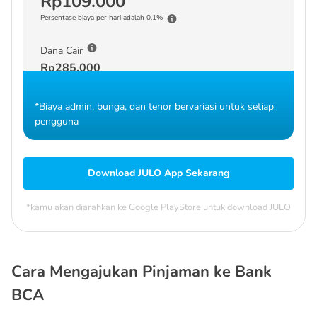
Rp109.000
Persentase biaya per hari adalah 0.1%
Dana Cair
Rp285.000
*Biaya admin, bunga, dan tenor bervariasi untuk setiap
pengguna
Download JULO App Sekarang
*kamu akan diarahkan ke Google PlayStore untuk download JULO
Cara Mengajukan Pinjaman ke Bank
BCA