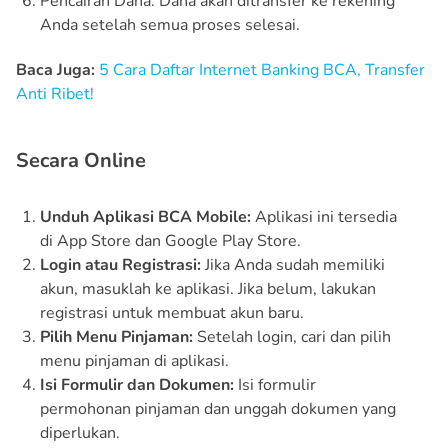
Pencairan Dana: Dana akan ditransfer ke rekening
Anda setelah semua proses selesai.
Baca Juga:
5 Cara Daftar Internet Banking BCA, Transfer
Anti Ribet!
Secara Online
Unduh Aplikasi BCA Mobile:
Aplikasi ini tersedia
di App Store dan Google Play Store.
Login atau Registrasi:
Jika Anda sudah memiliki
akun, masuklah ke aplikasi. Jika belum, lakukan
registrasi untuk membuat akun baru.
Pilih Menu Pinjaman:
Setelah login, cari dan pilih
menu pinjaman di aplikasi.
Isi Formulir dan Dokumen:
Isi formulir
permohonan pinjaman dan unggah dokumen yang
diperlukan.