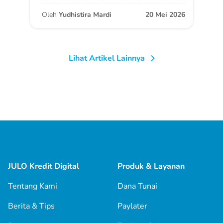
Oleh
Yudhistira Mardi
20 Mei 2026
Lihat Artikel Lainnya
JULO Kredit Digital
Produk & Layanan
Tentang Kami
Dana Tunai
Berita & Tips
Paylater