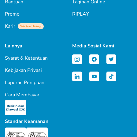
Bantuan
Tagihan Online
Promo
RIPLAY
Karir
We Are Hiring!
Lainnya
Media Sosial Kami
Syarat & Ketentuan
Kebijakan Privasi
Laporan Penipuan
Cara Membayar
Standar Keamanan