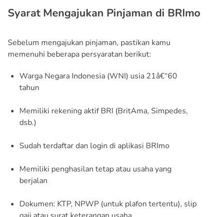
Syarat Mengajukan Pinjaman di BRImo
Sebelum mengajukan pinjaman, pastikan kamu
memenuhi beberapa persyaratan berikut:
Warga Negara Indonesia (WNI) usia 21â€“60
tahun
Memiliki rekening aktif BRI (BritAma, Simpedes,
dsb.)
Sudah terdaftar dan login di aplikasi BRImo
Memiliki penghasilan tetap atau usaha yang
berjalan
Dokumen: KTP, NPWP (untuk plafon tertentu), slip
gaji atau surat keterangan usaha