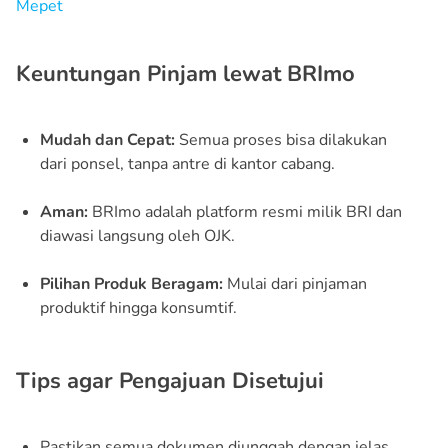
Mepet
Keuntungan Pinjam lewat BRImo
Mudah dan Cepat:
Semua proses bisa dilakukan
dari ponsel, tanpa antre di kantor cabang.
Aman:
BRImo adalah platform resmi milik BRI dan
diawasi langsung oleh OJK.
Pilihan Produk Beragam:
Mulai dari pinjaman
produktif hingga konsumtif.
Tips agar Pengajuan Disetujui
Pastikan semua dokumen diunggah dengan jelas