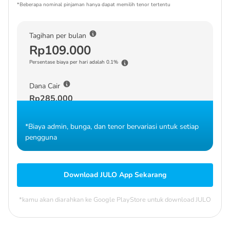
*Beberapa nominal pinjaman hanya dapat memilih tenor tertentu
Tagihan per bulan
Rp109.000
Persentase biaya per hari adalah 0.1%
Dana Cair
Rp285.000
*Biaya admin, bunga, dan tenor bervariasi untuk setiap
pengguna
Download JULO App Sekarang
*kamu akan diarahkan ke Google PlayStore untuk download JULO