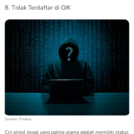
8. Tidak Terdaftar di OJK
Sumber: Pixabay
Ciri pinjol ilegal yang paling utama adalah memiliki status