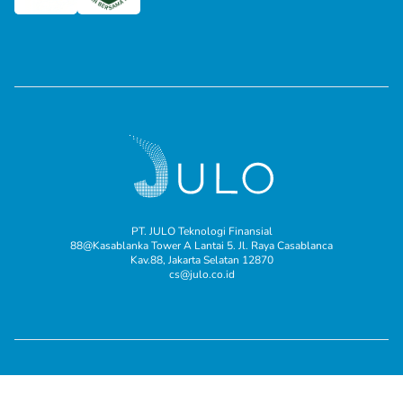
PT. JULO Teknologi Finansial
88@Kasablanka Tower A Lantai 5. Jl. Raya Casablanca
Kav.88, Jakarta Selatan 12870
cs@julo.co.id