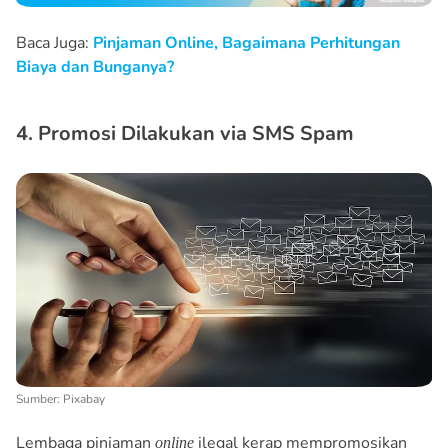
Baca Juga:
Pinjaman Online, Bagaimana Perhitungan
Biaya dan Bunganya?
4. Promosi Dilakukan via SMS Spam
Sumber: Pixabay
Lembaga pinjaman
ilegal kerap mempromosikan
online