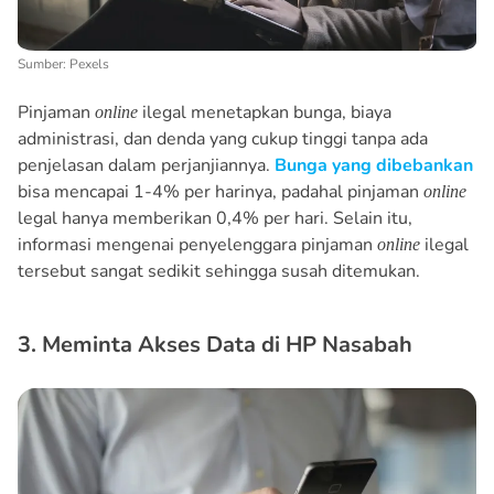
Sumber: Pexels
Pinjaman
ilegal menetapkan bunga, biaya
online
administrasi, dan denda yang cukup tinggi tanpa ada
penjelasan dalam perjanjiannya.
Bunga yang dibebankan
bisa mencapai 1-4% per harinya, padahal pinjaman
online
legal hanya memberikan 0,4% per hari. Selain itu,
informasi mengenai penyelenggara pinjaman
ilegal
online
tersebut sangat sedikit sehingga susah ditemukan.
3. Meminta Akses Data di HP Nasabah