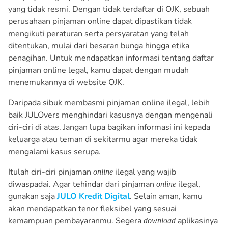
yang tidak resmi. Dengan tidak terdaftar di OJK, sebuah
perusahaan pinjaman online dapat dipastikan tidak
mengikuti peraturan serta persyaratan yang telah
ditentukan, mulai dari besaran bunga hingga etika
penagihan. Untuk mendapatkan informasi tentang daftar
pinjaman online legal, kamu dapat dengan mudah
menemukannya di website OJK.
Daripada sibuk membasmi pinjaman online ilegal, lebih
baik JULOvers menghindari kasusnya dengan mengenali
ciri-ciri di atas. Jangan lupa bagikan informasi ini kepada
keluarga atau teman di sekitarmu agar mereka tidak
mengalami kasus serupa.
Itulah ciri-ciri pinjaman
ilegal yang wajib
online
diwaspadai. Agar tehindar dari pinjaman
ilegal,
online
gunakan saja
JULO Kredit Digital
. Selain aman, kamu
akan mendapatkan tenor fleksibel yang sesuai
kemampuan pembayaranmu. Segera
aplikasinya
download