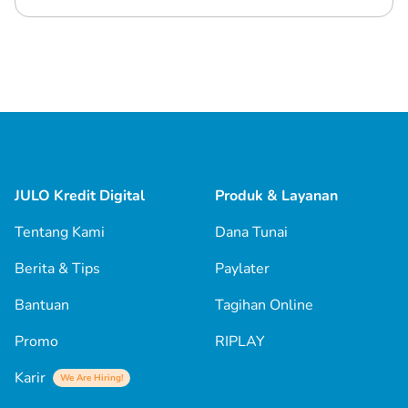
JULO Kredit Digital
Produk & Layanan
Tentang Kami
Dana Tunai
Berita & Tips
Paylater
Bantuan
Tagihan Online
Promo
RIPLAY
Karir
We Are Hiring!