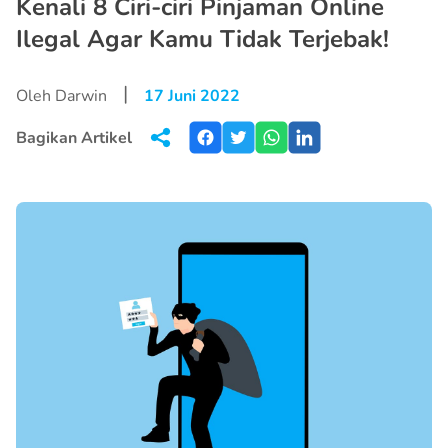
Kenali 8 Ciri-ciri Pinjaman Online
Ilegal Agar Kamu Tidak Terjebak!
|
Oleh Darwin
17 Juni 2022
Bagikan Artikel