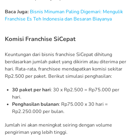
Baca Juga:
Bisnis Minuman Paling Digemari: Mengulik
Franchise Es Teh Indonesia dan Besaran Biayanya
Komisi Franchise SiCepat
Keuntungan dari bisnis franchise SiCepat dihitung
berdasarkan jumlah paket yang dikirim atau diterima per
hari. Rata-rata, franchisee mendapatkan komisi sekitar
Rp2.500 per paket. Berikut simulasi penghasilan:
30 paket per hari
: 30 x Rp2.500 = Rp75.000 per
hari.
Penghasilan bulanan
: Rp75.000 x 30 hari =
Rp2.250.000 per bulan.
Jumlah ini akan meningkat seiring dengan volume
pengiriman yang lebih tinggi.