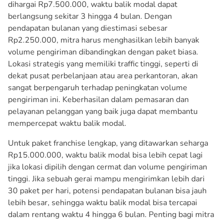
dihargai Rp7.500.000, waktu balik modal dapat
berlangsung sekitar 3 hingga 4 bulan. Dengan
pendapatan bulanan yang diestimasi sebesar
Rp2.250.000, mitra harus menghasilkan lebih banyak
volume pengiriman dibandingkan dengan paket biasa.
Lokasi strategis yang memiliki traffic tinggi, seperti di
dekat pusat perbelanjaan atau area perkantoran, akan
sangat berpengaruh terhadap peningkatan volume
pengiriman ini. Keberhasilan dalam pemasaran dan
pelayanan pelanggan yang baik juga dapat membantu
mempercepat waktu balik modal.
Untuk paket franchise lengkap, yang ditawarkan seharga
Rp15.000.000, waktu balik modal bisa lebih cepat lagi
jika lokasi dipilih dengan cermat dan volume pengiriman
tinggi. Jika sebuah gerai mampu mengirimkan lebih dari
30 paket per hari, potensi pendapatan bulanan bisa jauh
lebih besar, sehingga waktu balik modal bisa tercapai
dalam rentang waktu 4 hingga 6 bulan. Penting bagi mitra