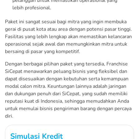
pelanggan untuk memastikan operasional yang
lebih profesional.
Paket ini sangat sesuai bagi mitra yang ingin membuka
gerai di pusat kota atau area dengan potensi pasar tinggi.
Fasilitas yang lebih lengkap akan memastikan kelancaran
operasional sejak awal dan memungkinkan mitra untuk
bersaing di pasar yang kompetitif.
Dengan berbagai pilihan paket yang tersedia, Franchise
SiCepat menawarkan peluang bisnis yang fleksibel dan
dapat disesuaikan dengan kebutuhan serta kemampuan
modal calon mitra. Keuntungan lainnya adalah jaringan
dan dukungan penuh dari SiCepat, yang sudah memiliki
reputasi kuat di Indonesia, sehingga memudahkan Anda
untuk memulai bisnis pengiriman barang dengan percaya
diri.
Simulasi Kredit