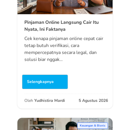
Pinjaman Online Langsung Cair Itu
Nyata, Ini Faktanya
Cek kenapa pinjaman online cepat cair
tetap butuh verifikasi, cara
mempercepatnya secara legal, dan
solusi biar nggak…
Selengkapnya
Oleh
Yudhistira Mardi
5 Agustus 2026
Keuangan & Bisnis