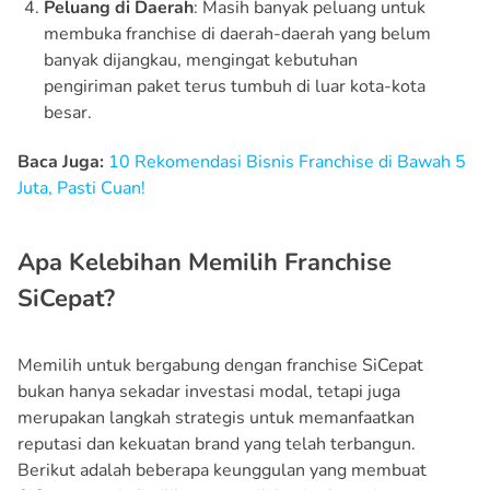
Peluang di Daerah
: Masih banyak peluang untuk
membuka franchise di daerah-daerah yang belum
banyak dijangkau, mengingat kebutuhan
pengiriman paket terus tumbuh di luar kota-kota
besar.
Baca Juga:
10 Rekomendasi Bisnis Franchise di Bawah 5
Juta, Pasti Cuan!
Apa Kelebihan Memilih Franchise
SiCepat?
Memilih untuk bergabung dengan franchise SiCepat
bukan hanya sekadar investasi modal, tetapi juga
merupakan langkah strategis untuk memanfaatkan
reputasi dan kekuatan brand yang telah terbangun.
Berikut adalah beberapa keunggulan yang membuat