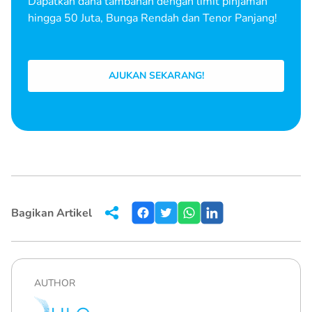
Dapatkan dana tambahan dengan limit pinjaman
hingga 50 Juta, Bunga Rendah dan Tenor Panjang!
AJUKAN SEKARANG!
Bagikan Artikel
AUTHOR