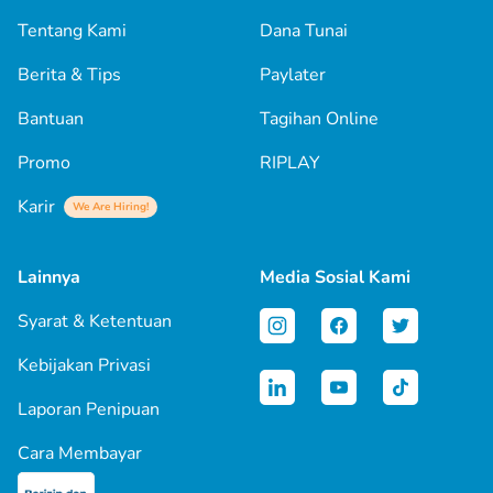
Tentang Kami
Dana Tunai
Berita & Tips
Paylater
Bantuan
Tagihan Online
Promo
RIPLAY
Karir
We Are Hiring!
Lainnya
Media Sosial Kami
Syarat & Ketentuan
Kebijakan Privasi
Laporan Penipuan
Cara Membayar