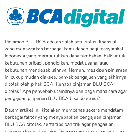
Pinjaman BLU BCA adalah salah satu solusi finansial
yang menawarkan berbagai kemudahan bagi masyarakat
Indonesia yang membutuhkan dana tambahan, baik untuk
kebutuhan pribadi, pendidikan, modal usaha, atau
kebutuhan mendesak lainnya. Namun, meskipun pinjaman
ini cukup mudah diakses, banyak pengajuan yang akhirnya
ditolak oleh pihak BCA. Kenapa pinjaman BLU BCA
ditolak? Apa penyebab utamanya dan bagaimana cara agar
pengajuan pinjaman BLU BCA bisa disetujui?
Dalam artikel ini, kita akan membahas secara mendalam
berbagai faktor yang menyebabkan pengajuan pinjaman
BLU BCA ditolak, serta tips dan trik agar pengajuan
pinjaman kamu disetujui. Dengan memahami secara rinci