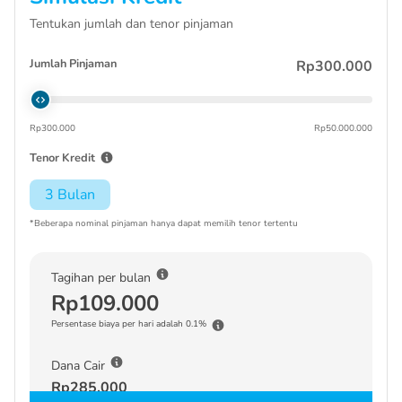
Tentukan jumlah dan tenor pinjaman
Jumlah Pinjaman
Rp300.000
Rp300.000
Rp50.000.000
Tenor Kredit
3 Bulan
*Beberapa nominal pinjaman hanya dapat memilih tenor tertentu
Tagihan per bulan
Rp109.000
Persentase biaya per hari adalah 0.1%
Dana Cair
Rp285.000