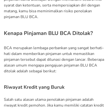
syarat dan ketentuan, serta mempersiapkan diri dengan
matang, kamu bisa meminimalkan risiko penolakan
pinjaman BLU BCA.
Kenapa Pinjaman BLU BCA Ditolak?
BCA merupakan lembaga perbankan yang sangat berhati-
hati dalam memberikan pinjaman untuk memastikan
pinjaman tersebut dapat dilunasi dengan lancar. Beberapa
alasan umum mengapa pengajuan pinjaman BLU BCA
ditolak adalah sebagai berikut:
Riwayat Kredit yang Buruk
Salah satu alasan utama penolakan pinjaman adalah
riwayat kredit pemohon. Jika kamu memiliki catatan kredit