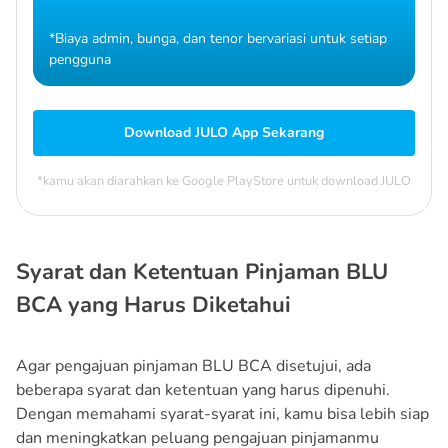
*Biaya admin, bunga, dan tenor bervariasi untuk setiap
pengguna
Download JULO App Sekarang
*kamu akan diarahkan ke Google PlayStore untuk download JULO
Syarat dan Ketentuan Pinjaman BLU
BCA yang Harus Diketahui
Agar pengajuan pinjaman BLU BCA disetujui, ada
beberapa syarat dan ketentuan yang harus dipenuhi.
Dengan memahami syarat-syarat ini, kamu bisa lebih siap
dan meningkatkan peluang pengajuan pinjamanmu