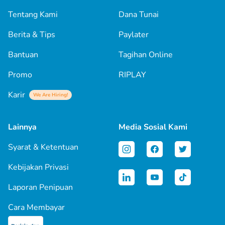
Tentang Kami
Dana Tunai
Berita & Tips
Paylater
Bantuan
Tagihan Online
Promo
RIPLAY
Karir
We Are Hiring!
Lainnya
Media Sosial Kami
Syarat & Ketentuan
Kebijakan Privasi
Laporan Penipuan
Cara Membayar