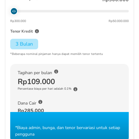
Rp300.000
Rp50.000.000
Tenor Kredit
3 Bulan
*Beberapa nominal pinjaman hanya dapat memilih tenor tertentu
Tagihan per bulan
Rp109.000
Persentase biaya per hari adalah 0.1%
Dana Cair
Rp285.000
*Biaya admin, bunga, dan tenor bervariasi untuk setiap
pengguna