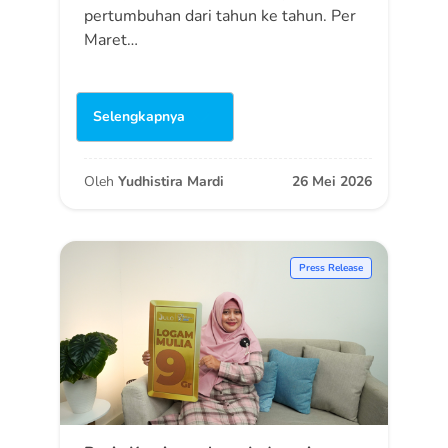
pertumbuhan dari tahun ke tahun. Per
Maret…
Selengkapnya
Oleh
Yudhistira Mardi
26 Mei 2026
Press Release