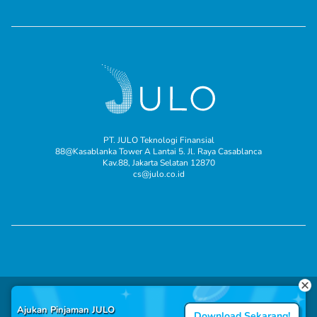
PT. JULO Teknologi Finansial
88@Kasablanka Tower A Lantai 5. Jl. Raya Casablanca
Kav.88, Jakarta Selatan 12870
cs@julo.co.id
© 2025 JULO adalah merek milik PT. JULO Teknologi Finansial.
Ajukan Pinjaman JULO
Download Sekarang!
Terdaftar pada Direktorat Jendral Kekayaan Intelektual Republik