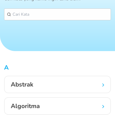
A
Abstrak
Algoritma