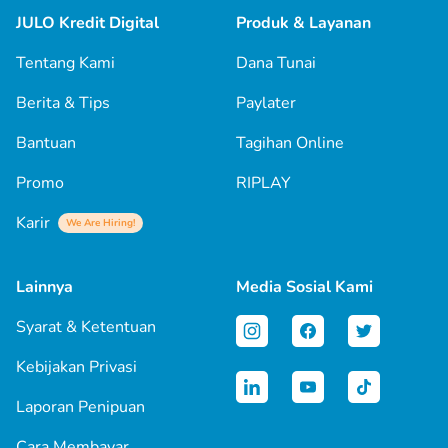
JULO Kredit Digital
Produk & Layanan
Tentang Kami
Dana Tunai
Berita & Tips
Paylater
Bantuan
Tagihan Online
Promo
RIPLAY
Karir
We Are Hiring!
Lainnya
Media Sosial Kami
Syarat & Ketentuan
Kebijakan Privasi
Laporan Penipuan
Cara Membayar