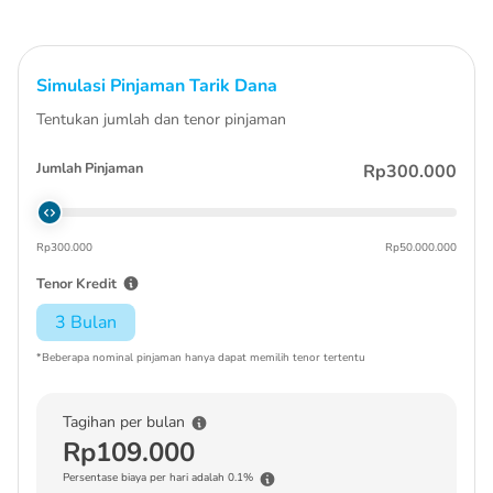
Simulasi Pinjaman Tarik Dana
Tentukan jumlah dan tenor pinjaman
Jumlah Pinjaman
Rp300.000
Rp300.000
Rp50.000.000
Tenor Kredit
3 Bulan
*Beberapa nominal pinjaman hanya dapat memilih tenor tertentu
Tagihan per bulan
Rp109.000
Persentase biaya per hari adalah 0.1%