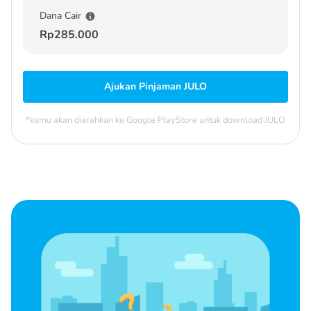
Dana Cair
Rp285.000
Ajukan Pinjaman JULO
*kamu akan diarahkan ke Google PlayStore untuk download JULO