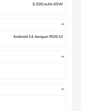
5.500 mAh 65W
Android 14 dengan ROG UI