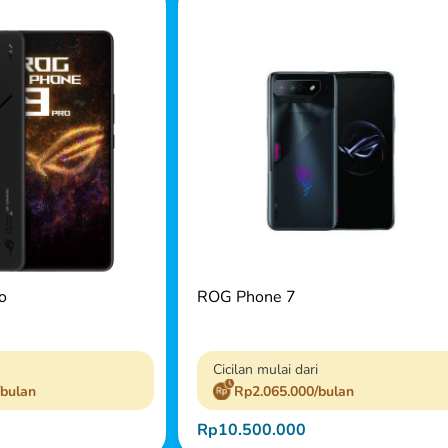
o
ROG Phone 7
Cicilan mulai dari
/bulan
Rp2.065.000/bulan
Rp10.500.000