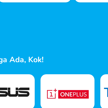
ga Ada, Kok!