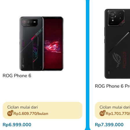
ROG Phone 6
ROG Phone 6 Pr
Cicilan mulai dari
Cicilan mulai dari
Rp1.609.770/bulan
Rp1.701.770
Rp6.999.000
Rp7.399.000