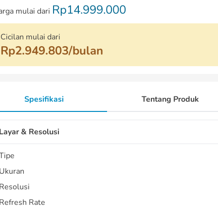
Rp14.999.000
arga mulai dari
Cicilan mulai dari
Rp2.949.803/bulan
Spesifikasi
Tentang Produk
Layar & Resolusi
Tipe
Ukuran
Resolusi
Refresh Rate