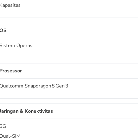
Kapasitas
OS
Sistem Operasi
Prosessor
Qualcomm Snapdragon 8 Gen 3
Jaringan & Konektivitas
5G
Dual-SIM