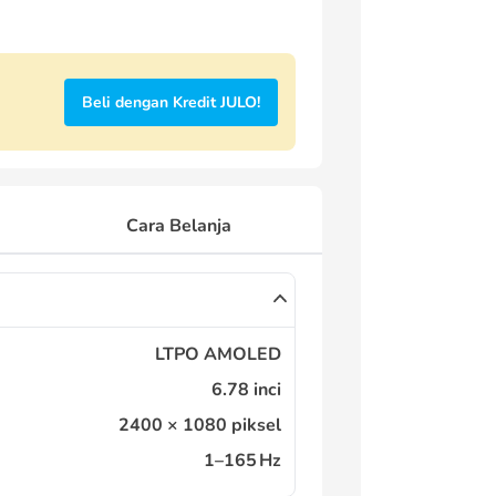
Beli dengan Kredit JULO!
Cara Belanja
LTPO AMOLED
6.78 inci
2400 × 1080 piksel
1–165 Hz