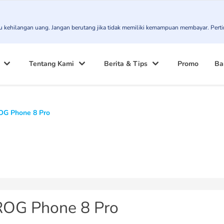
atau kehilangan uang. Jangan berutang jika tidak memiliki kemampuan membayar. Pert
Tentang Kami
Berita & Tips
Promo
Ba
OG Phone 8 Pro
ROG Phone 8 Pro