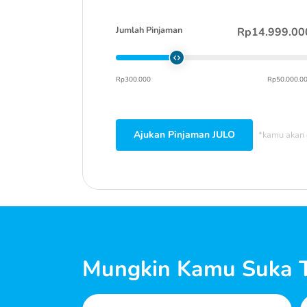
Jumlah Pinjaman
Rp14.999.00
Rp300.000
Rp50.000.0
Ajukan Pinjaman JULO
*kamu akan 
Mungkin Kamu Suka T