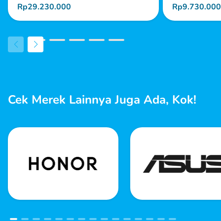
Rp29.230.000
Rp9.730.000
Cek Merek Lainnya Juga Ada, Kok!