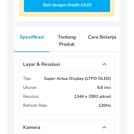
Beli dengan Kredit JULO!
Spesifikasi
Tentang
Cara Belanja
Produk
Layar & Resolusi
Tipe
Super Actua Display (LTPO OLED)
Ukuran
6.8 inci
Resolusi
1344 x 2992 piksel
Refresh Rate
120Hz
Kamera