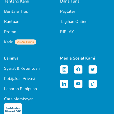
Tentang Kami
Dana Tunai
Berita & Tips
Paylater
Bantuan
Tagihan Online
Promo
RIPLAY
Karir
We Are Hiring!
Lainnya
Media Sosial Kami
Syarat & Ketentuan
Kebijakan Privasi
Laporan Penipuan
Cara Membayar