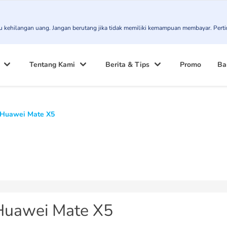
atau kehilangan uang. Jangan berutang jika tidak memiliki kemampuan membayar. Pert
Tentang Kami
Berita & Tips
Promo
Ba
Huawei Mate X5
Huawei Mate X5