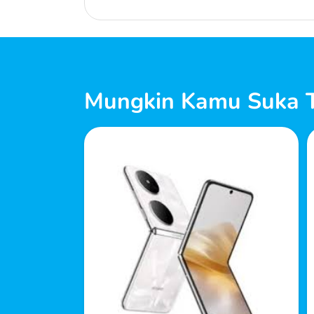
Mungkin Kamu Suka T