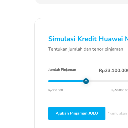
Simulasi Kredit
Huawei 
Tentukan jumlah dan tenor pinjaman
Jumlah Pinjaman
Rp23.100.00
Rp300.000
Rp50.000.0
Ajukan Pinjaman JULO
*kamu akan 