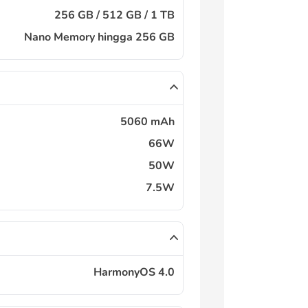
256 GB / 512 GB / 1 TB
Nano Memory hingga 256 GB
5060 mAh
66W
50W
7.5W
HarmonyOS 4.0