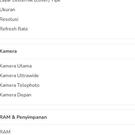
Layar Eksternal (Cover) Tipe
Ukuran
Resolusi
Refresh Rate
Kamera
Kamera Utama
Kamera Ultrawide
Kamera Telephoto
Kamera Depan
RAM & Penyimpanan
RAM