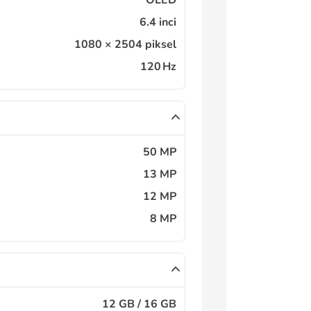
OLED
6.4 inci
1080 × 2504 piksel
120 Hz
50 MP
13 MP
12 MP
8 MP
12 GB / 16 GB