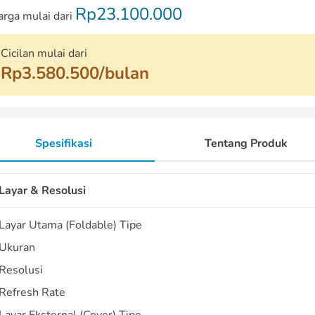
Rp23.100.000
arga mulai dari
Cicilan mulai dari
Rp3.580.500/bulan
Spesifikasi
Tentang Produk
Layar & Resolusi
Layar Utama (Foldable) Tipe
Ukuran
Resolusi
Refresh Rate