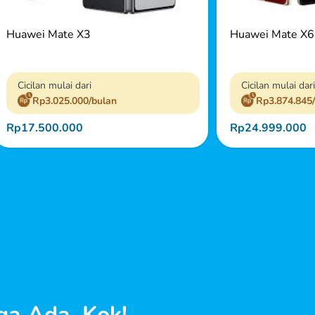
Huawei Mate X3
Huawei Mate X6
Cicilan mulai dari
Cicilan mulai dari
Rp3.025.000/bulan
Rp3.874.845
Rp17.500.000
Rp24.999.000
ga Ada, Kok!