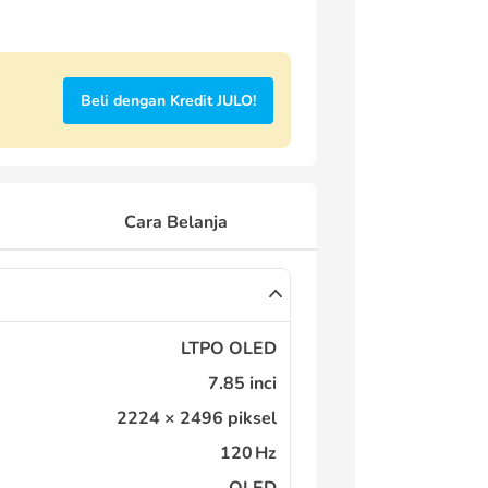
Beli dengan Kredit JULO!
Cara Belanja
LTPO OLED
7.85 inci
2224 × 2496 piksel
120 Hz