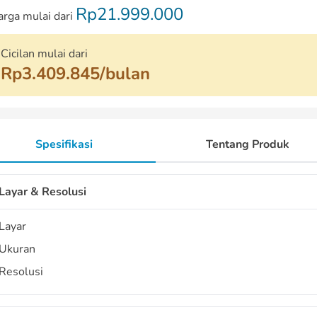
Rp21.999.000
arga mulai dari
Cicilan mulai dari
Rp3.409.845/bulan
Spesifikasi
Tentang Produk
Layar & Resolusi
Layar
Ukuran
Resolusi