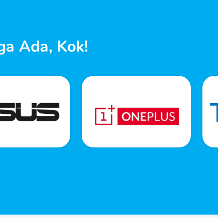
ga Ada, Kok!