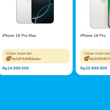
iPhone 16 Pro Max
iPhone 16 Pro
Cicilan mulai dari
Cicilan mulai dari
Rp3.874.845/bulan
Rp3.629.827
Rp24.999.000
Rp20.999.000