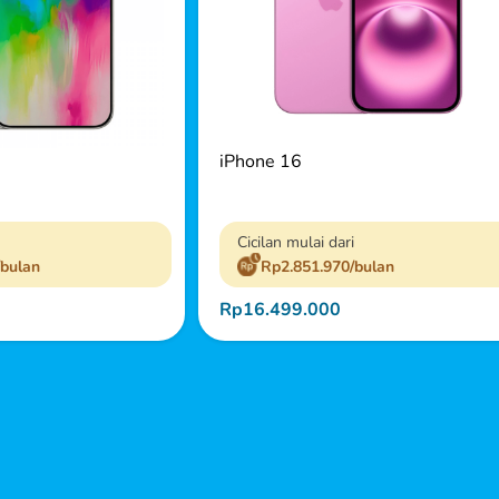
iPhone 16
Cicilan mulai dari
/bulan
Rp2.851.970/bulan
Rp16.499.000