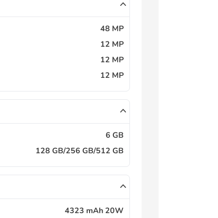
48 MP
12 MP
12 MP
12 MP
6 GB
128 GB/256 GB/512 GB
4323 mAh 20W