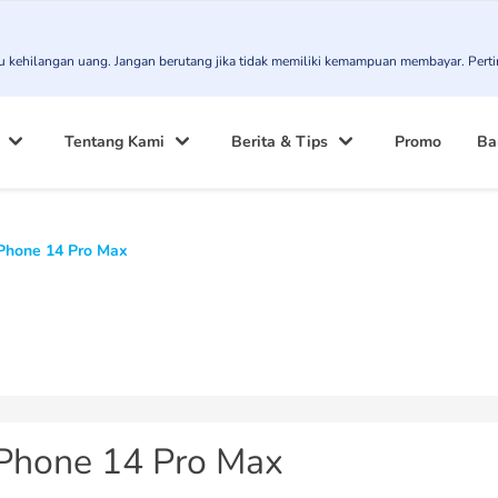
atau kehilangan uang. Jangan berutang jika tidak memiliki kemampuan membayar. Pert
Tentang Kami
Berita & Tips
Promo
Ba
Phone 14 Pro Max
iPhone 14 Pro Max