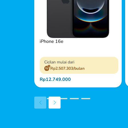
iPhone 16e
Cicilan mulai dari
Rp2.507.303/bulan
Rp12.749.000