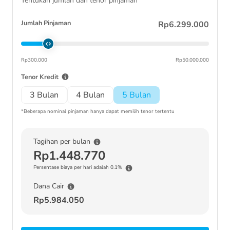
Tentukan jumlah dan tenor pinjaman
Jumlah Pinjaman
Rp6.299.000
Rp300.000
Rp50.000.000
Tenor Kredit
3 Bulan
4 Bulan
5 Bulan
*Beberapa nominal pinjaman hanya dapat memilih tenor tertentu
Tagihan per bulan
Rp1.448.770
Persentase biaya per hari adalah 0.1%
Dana Cair
Rp5.984.050