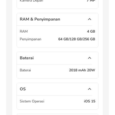
Kamera Depan
7 MP
RAM & Penyimpanan
RAM
4 GB
Penyimpanan
64 GB/128 GB/256 GB
Baterai
Baterai
2018 mAh 20W
OS
Sistem Operasi
iOS 15