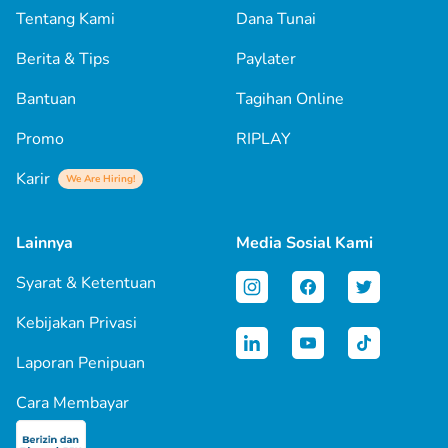
Tentang Kami
Dana Tunai
Berita & Tips
Paylater
Bantuan
Tagihan Online
Promo
RIPLAY
Karir
We Are Hiring!
Lainnya
Media Sosial Kami
Syarat & Ketentuan
Kebijakan Privasi
Laporan Penipuan
Cara Membayar