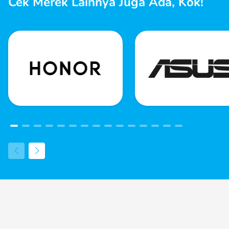
Cek Merek Lainnya Juga Ada, Kok!