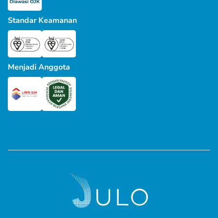
Standar Keamanan
Menjadi Anggota