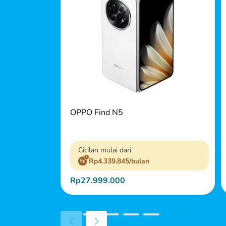
OPPO Find N5
Cicilan mulai dari
Rp4.339.845/bulan
Rp27.999.000