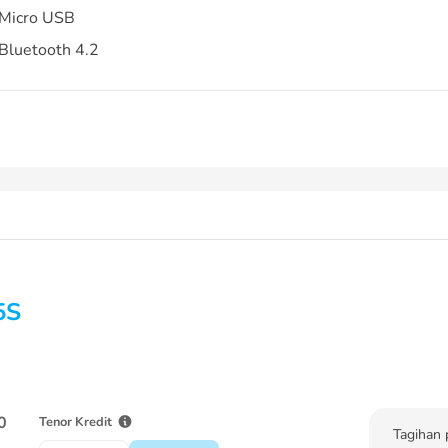
Micro USB
Bluetooth 4.2
5S
0
Tenor Kredit
Tagihan 