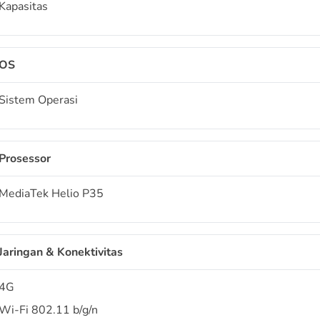
Kapasitas
OS
Sistem Operasi
Prosessor
MediaTek Helio P35
Jaringan & Konektivitas
4G
Wi-Fi 802.11 b/g/n