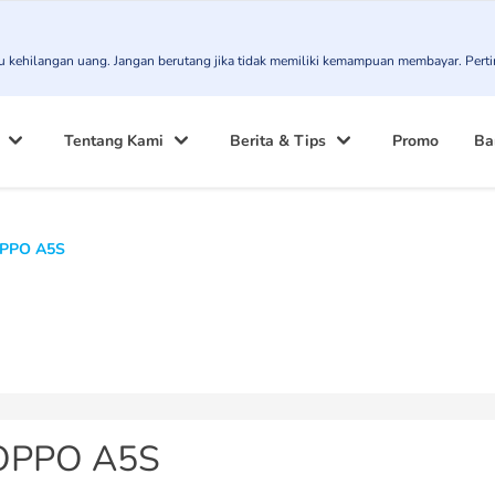
atau kehilangan uang. Jangan berutang jika tidak memiliki kemampuan membayar. Pert
Tentang Kami
Berita & Tips
Promo
Ba
PPO A5S
OPPO A5S