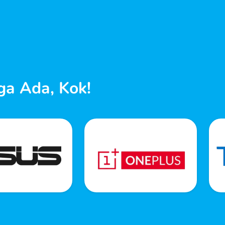
ga Ada, Kok!