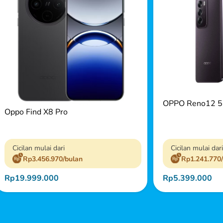
OPPO Reno12 
Oppo Find X8 Pro
Cicilan mulai dari
Cicilan mulai dari
Rp3.456.970/bulan
Rp1.241.770
Rp19.999.000
Rp5.399.000