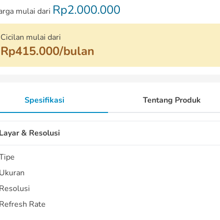
Rp2.000.000
arga mulai dari
Cicilan mulai dari
Rp415.000/bulan
Spesifikasi
Tentang Produk
Layar & Resolusi
Tipe
Ukuran
Resolusi
Refresh Rate