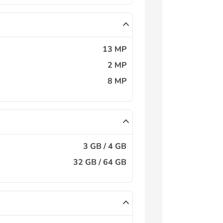
13 MP
2 MP
8 MP
3 GB / 4 GB
32 GB / 64 GB