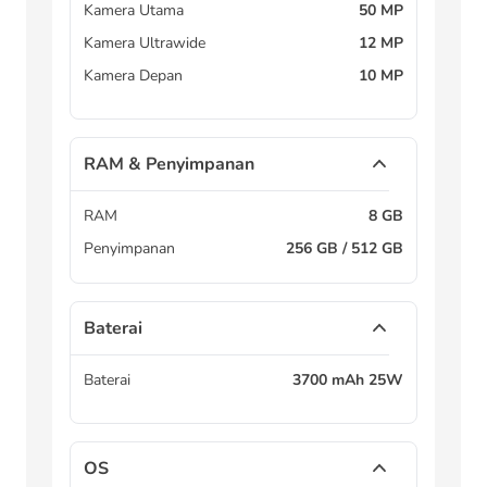
Kamera Utama
50 MP
Kamera Ultrawide
12 MP
Kamera Depan
10 MP
RAM & Penyimpanan
RAM
8 GB
Penyimpanan
256 GB / 512 GB
Baterai
Baterai
3700 mAh 25W
OS