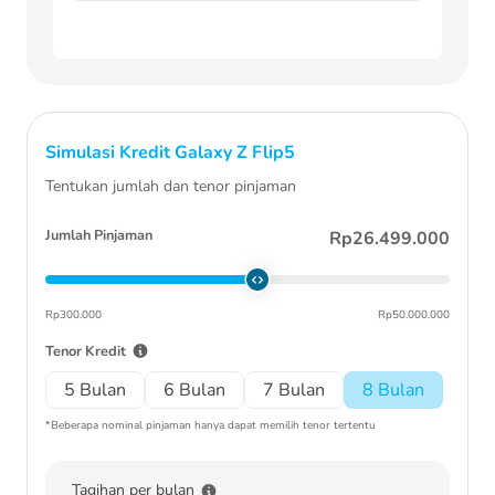
Simulasi Kredit
Galaxy Z Flip5
Tentukan jumlah dan tenor pinjaman
Jumlah Pinjaman
Rp26.499.000
Rp300.000
Rp50.000.000
Tenor Kredit
5 Bulan
6 Bulan
7 Bulan
8 Bulan
*Beberapa nominal pinjaman hanya dapat memilih tenor tertentu
Tagihan per bulan