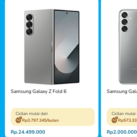
Samsung Galaxy Z Fold 6
Samsung Gal
Cicilan mulai dari
Cicilan mulai 
Rp3.797.345/bulan
Rp573.33
Rp.24.499.000
Rp2.000.000