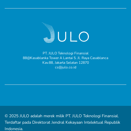
PT. JULO Teknologi Finansial
88@Kasablanka Tower A Lantai 5. Jl. Raya Casablanca
Kav.88, Jakarta Selatan 12870
cs@julo.co.id
© 2025 JULO adalah merek milik PT. JULO Teknologi Finansial.
Terdaftar pada Direktorat Jendral Kekayaan Intelektual Republik
Indonesia.