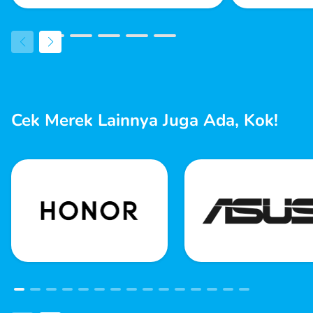
Cek Merek Lainnya Juga Ada, Kok!