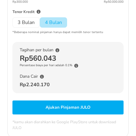
Rp300.000
Rp50.000.000
Tenor Kredit
3 Bulan
4 Bulan
*Beberapa nominal pinjaman hanya dapat memilih tenor tertentu
Tagihan per bulan
Rp560.043
Persentase biaya per hari adalah 0.1%
Dana Cair
Rp2.240.170
Ajukan Pinjaman JULO
*kamu akan diarahkan ke Google PlayStore untuk download
JULO