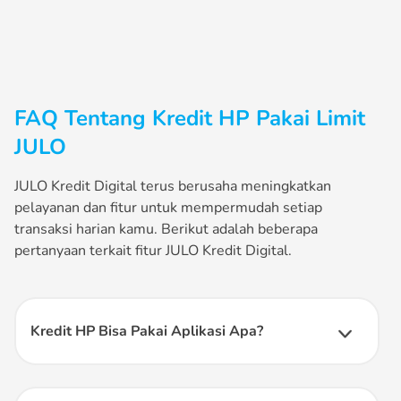
FAQ Tentang Kredit HP Pakai Limit
JULO
JULO Kredit Digital terus berusaha meningkatkan
pelayanan dan fitur untuk mempermudah setiap
transaksi harian kamu. Berikut adalah beberapa
pertanyaan terkait fitur JULO Kredit Digital.
Kredit HP Bisa Pakai Aplikasi Apa?
Kamu dapat menggunakan aplikasi JULO Kredit Digital
untuk
kredit HP
. JULO memberikan limit kredit yang bisa
digunakan untuk membeli berbagai produk HP tanpa harus