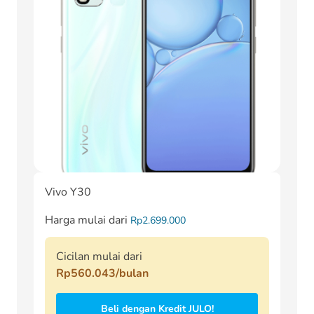
Vivo Y30
Harga mulai dari
Rp2.699.000
Cicilan mulai dari
Rp560.043/bulan
Beli dengan Kredit JULO!