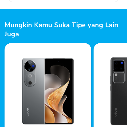
Mungkin Kamu Suka Tipe yang Lain
Juga