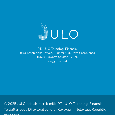
PT. JULO Teknologi Finansial
88@Kasablanka Tower A Lantai 5. Jl. Raya Casablanca
Kav.88, Jakarta Selatan 12870
cs@julo.co.id
© 2025 JULO adalah merek milik PT. JULO Teknologi Finansial.
Terdaftar pada Direktorat Jendral Kekayaan Intelektual Republik