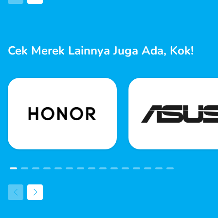
Cek Merek Lainnya Juga Ada, Kok!