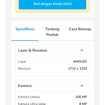
Beli dengan Kredit JULO!
Spesifikasi
Tentang
Cara Belanja
Produk
Layar & Resolusi
Layar
AMOLED
Resolusi
2712 x 1220
Kamera
Kamera Utama
200 MP
Kamera Ultra-lebar
8 MP