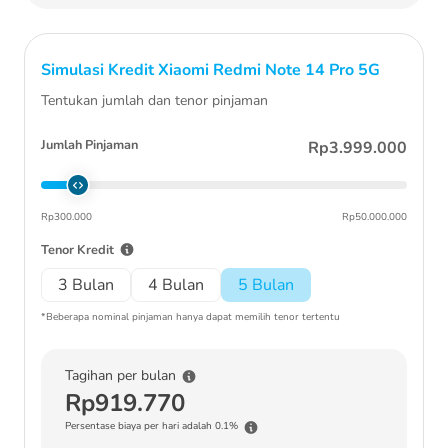
Simulasi Kredit
Xiaomi Redmi Note 14 Pro 5G
Tentukan jumlah dan tenor pinjaman
Jumlah Pinjaman
Rp3.999.000
Rp300.000
Rp50.000.000
Tenor Kredit
3 Bulan
4 Bulan
5 Bulan
*Beberapa nominal pinjaman hanya dapat memilih tenor tertentu
Tagihan per bulan
Rp919.770
Persentase biaya per hari adalah 0.1%