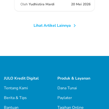
Oleh
Yudhistira Mardi
20 Mei 2026
Lihat Artikel Lainnya
JULO Kredit Digital
Produk & Layanan
Tentang Kami
Dana Tunai
Berita & Tips
Paylater
Bantuan
Tagihan Online