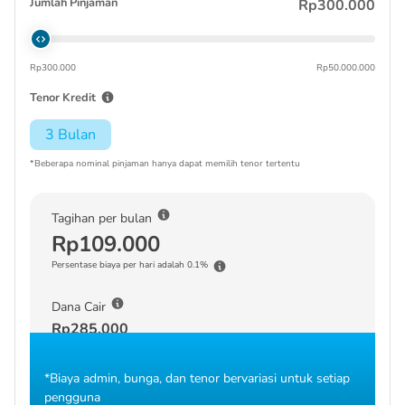
Jumlah Pinjaman
Rp300.000
Rp300.000
Rp50.000.000
Tenor Kredit
3 Bulan
*Beberapa nominal pinjaman hanya dapat memilih tenor tertentu
Tagihan per bulan
Rp109.000
Persentase biaya per hari adalah 0.1%
Dana Cair
Rp285.000
*Biaya admin, bunga, dan tenor bervariasi untuk setiap
pengguna