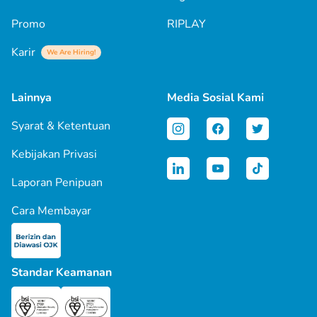
Promo
RIPLAY
Karir
We Are Hiring!
Lainnya
Media Sosial Kami
Syarat & Ketentuan
Kebijakan Privasi
Laporan Penipuan
Cara Membayar
Standar Keamanan