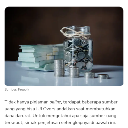
Sumber: Freepik
Tidak hanya pinjaman
terdapat beberapa sumber
online,
uang yang bisa JULOvers andalkan saat membutuhkan
dana darurat. Untuk mengetahui apa saja sumber uang
tersebut, simak penjelasan selengkapnya di bawah ini: