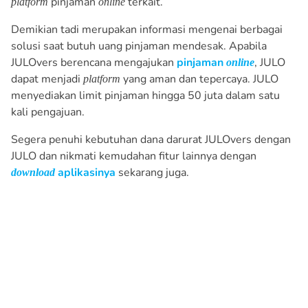
pinjaman
terkait.
platform
online
Demikian tadi merupakan informasi mengenai berbagai
solusi saat butuh uang pinjaman mendesak. Apabila
JULOvers berencana mengajukan
pinjaman
, JULO
online
dapat menjadi
yang aman dan tepercaya. JULO
platform
menyediakan limit pinjaman hingga 50 juta dalam satu
kali pengajuan.
Segera penuhi kebutuhan dana darurat JULOvers dengan
JULO dan nikmati kemudahan fitur lainnya dengan
aplikasinya
sekarang juga.
download